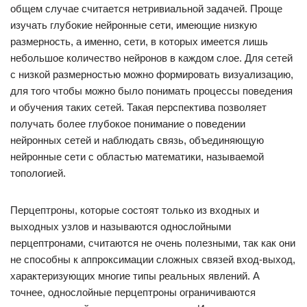
общем случае считается нетривиальной задачей. Проще
изучать глубокие нейронные сети, имеющие низкую
размерность, а именно, сети, в которых имеется лишь
небольшое количество нейронов в каждом слое. Для сетей
с низкой размерностью можно формировать визуализацию,
для того чтобы можно было понимать процессы поведения
и обучения таких сетей. Такая перспектива позволяет
получать более глубокое понимание о поведении
нейронных сетей и наблюдать связь, объединяющую
нейронные сети с областью математики, называемой
топологией.
Перцептроны, которые состоят только из входных и
выходных узлов и называются однослойными
перцептронами, считаются не очень полезными, так как они
не способны к аппроксимации сложных связей вход-выход,
характеризующих многие типы реальных явлений. А
точнее, однослойные перцептроны ограничиваются