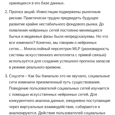
хранящихся в его базе данных.
Прогноз акций. Инвестиции подвержены рыночным
рискам. Практически трудно предвидеть будущее
развитие крайне нестабильного фондового рынка. До
появления нейронных сетей постоянно меняющиеся
бычья и медвежья фазы были непредсказуемы. Но что
все изменило? Конечно, мы говорим о нейронных
сетях… Многослойный персептрон MLP (разновидность
системы искусственного интеллекта с прямой связью)
используется для создания успешного прогноза запасов
в режиме реального времени.
Соцсети – Как бы банально это ни звучало, социальные
сети изменили приземленный путь существования.
Поведение пользователей социальных сетей изучается
с помощью искусственных нейронных сетей. Для
конкурентного анализа данные, ежедневно поступающие
через виртуальные взаимодействия, собираются и
анализируются. Действия пользователей социальных