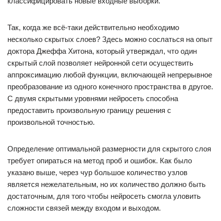
классифицировать новые входные выборки.
Так, когда же всё-таки действительно необходимо
несколько скрытых слоев? Здесь можно сослаться на опыт
доктора Джеффа Хитона, который утверждал, что один
скрытый слой позволяет нейронной сети осуществить
аппроксимацию любой функции, включающей непрерывное
преобразование из одного конечного пространства в другое.
С двумя скрытыми уровнями нейросеть способна
предоставить произвольную границу решения с
произвольной точностью.
Определение оптимальной размерности для скрытого слоя
требует опираться на метод проб и ошибок. Как было
указано выше, через чур большое количество узлов
является нежелательным, но их количество должно быть
достаточным, для того чтобы нейросеть смогла уловить
сложности связей между входом и выходом.