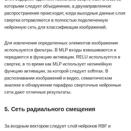
которыми следует объединение, а двунаправленное
распространение происходит, когда выходные данные слоя
свертки отправляются в полностью подключенную
нейронную сеть для классификации изображений.
Для извлечения определенных элементов изображения
используются фильтры. В MLP входы взвешиваются и
передаются в функцию активации. RELU используется в
свертке, в то время как MLP использует нелинейную
функцию активации, за которой следует softmax. В
распознавании изображений и видео, семантическом
анализе и обнаружении парафраз сверточные нейронные
сети дают отличные результаты.
5. Сеть радиального смещения
За входным вектором следует слой нейронов RBF и