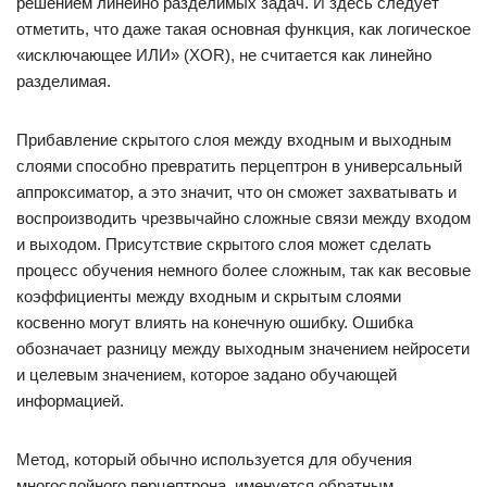
решением линейно разделимых задач. И здесь следует
отметить, что даже такая основная функция, как логическое
«исключающее ИЛИ» (XOR), не считается как линейно
разделимая.
Прибавление скрытого слоя между входным и выходным
слоями способно превратить перцептрон в универсальный
аппроксиматор, а это значит, что он сможет захватывать и
воспроизводить чрезвычайно сложные связи между входом
и выходом. Присутствие скрытого слоя может сделать
процесс обучения немного более сложным, так как весовые
коэффициенты между входным и скрытым слоями
косвенно могут влиять на конечную ошибку. Ошибка
обозначает разницу между выходным значением нейросети
и целевым значением, которое задано обучающей
информацией.
Метод, который обычно используется для обучения
многослойного перцептрона, именуется обратным