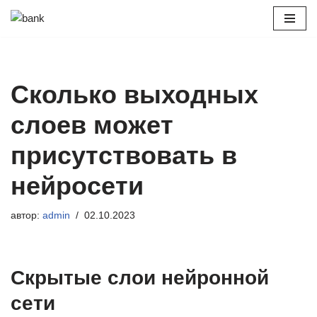
Перейти
к
содержимому
Сколько выходных
слоев может
присутствовать в
нейросети
автор:
admin
02.10.2023
Скрытые слои нейронной
сети