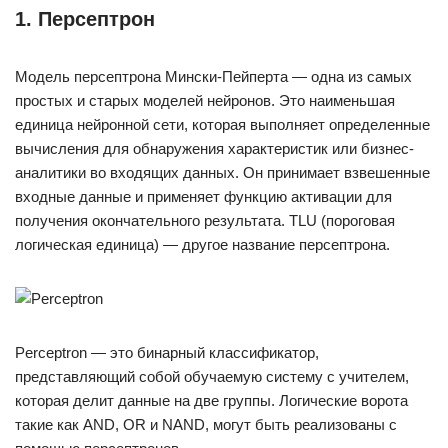
1. Персептрон
Модель персептрона Мински-Пейперта — одна из самых
простых и старых моделей нейронов. Это наименьшая
единица нейронной сети, которая выполняет определенные
вычисления для обнаружения характеристик или бизнес-
аналитики во входящих данных. Он принимает взвешенные
входные данные и применяет функцию активации для
получения окончательного результата. TLU (пороговая
логическая единица) — другое название персептрона.
Perceptron — это бинарный классификатор,
представляющий собой обучаемую систему с учителем,
которая делит данные на две группы. Логические ворота
такие как AND, OR и NAND, могут быть реализованы с