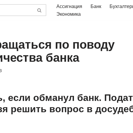
Ассигнация
Банк
Бухгалтер
Экономика
ращаться по поводу
чества банка
3
, если обманул банк. Подат
зя решить вопрос в досуде