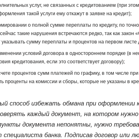
лнительных услуг, не связанных с кредитованием (при этом
формления такой услуги ему откажут в заявке на кредит);
мировании о полной сумме переплаты по кредиту, по точн
(сейчас такие нарушения встречаются редко, так как закон 
 указывать сумму переплаты и процентов на первом листе 
менении условий договора в одностороннем порядке (в не
вия кредитования, если это соответствует договору);
чете процентов сумм платежей по графику, в том числе при
ть проценты на комиссии и сборы, которые не указаны в кре
ый способ избежать обмана при оформлении
роверять каждый документ, на котором нужн
 пункты документа непонятны, нужно требов
 специалиста банка. Подписав договор или лю