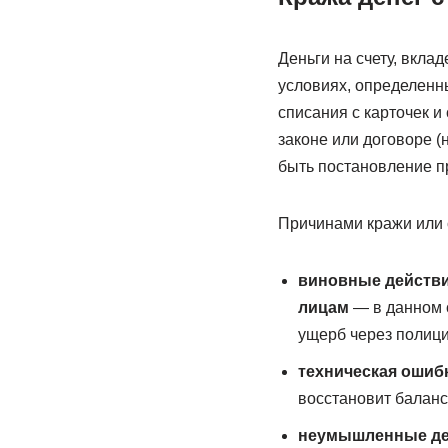
Деньги на счету, вкла
условиях, определенн
списания с карточек и
законе или договоре 
быть постановление пр
Причинами кражи или с
виновные действия
лицам
— в данном с
ущерб через полици
техническая ошибк
восстановит баланс
неумышленные дей