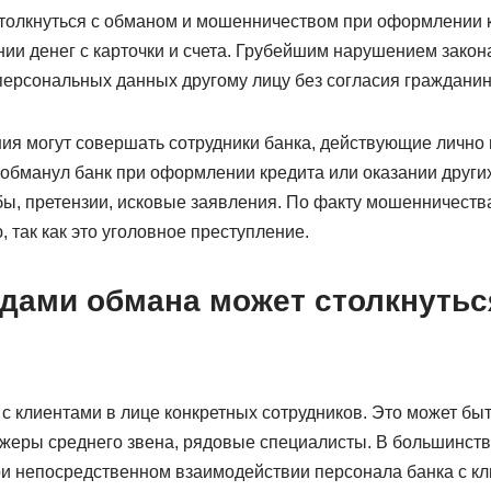
столкнуться с обманом и мошенничеством при оформлении к
ии денег с карточки и счета. Грубейшим нарушением закон
персональных данных другому лицу без согласия гражданин
ия могут совершать сотрудники банка, действующие лично и
 обманул банк при оформлении кредита или оказании други
ы, претензии, исковые заявления. По факту мошенничеств
 так как это уголовное преступление.
идами обмана может столкнутьс
с клиентами в лице конкретных сотрудников. Это может бы
жеры среднего звена, рядовые специалисты. В большинств
ри непосредственном взаимодействии персонала банка с кл