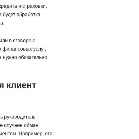
редита и страховки,
а будет обработка
а.
ли в сговоре с
х финансовых услуг,
а нужно обязательно
я клиент
ть руководитель
е случаев обман
иентом. Например, его