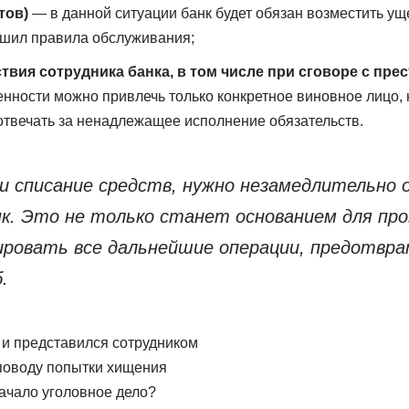
тов)
— в данной ситуации банк будет обязан возместить уще
ушил правила обслуживания;
вия сотрудника банка, в том числе при сговоре с пре
енности можно привлечь только конкретное виновное лицо, 
 отвечать за ненадлежащее исполнение обязательств.
ли списание средств, нужно незамедлительно
к. Это не только станет основанием для пров
ировать все дальнейшие операции, предотвр
.
 и представился сотрудником
 поводу попытки хищения
ачало уголовное дело?