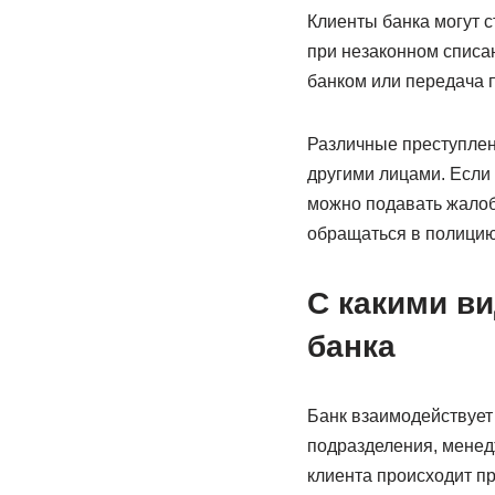
Клиенты банка могут 
при незаконном списан
банком или передача 
Различные преступлен
другими лицами. Если
можно подавать жалоб
обращаться в полицию,
С какими в
банка
Банк взаимодействует 
подразделения, менед
клиента происходит п