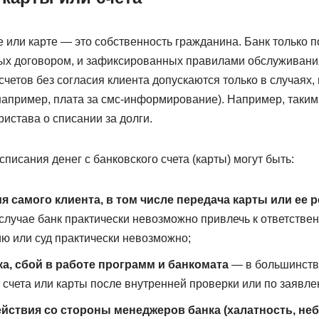
де или карте — это собственность гражданина. Банк только 
ых договором, и зафиксированных правилами обслуживани
 счетов без согласия клиента допускаются только в случаях,
(например, плата за смс-информирование). Например, таки
истава о списании за долги.
писания денег с банковского счета (карты) могут быть:
 самого клиента, в том числе передача карты или ее 
лучае банк практически невозможно привлечь к ответствен
ю или суд практически невозможно;
а, сбой в работе программ и банкомата
— в большинстве
 счета или карты после внутренней проверки или по заявле
ствия со стороны менеджеров банка (халатность, не