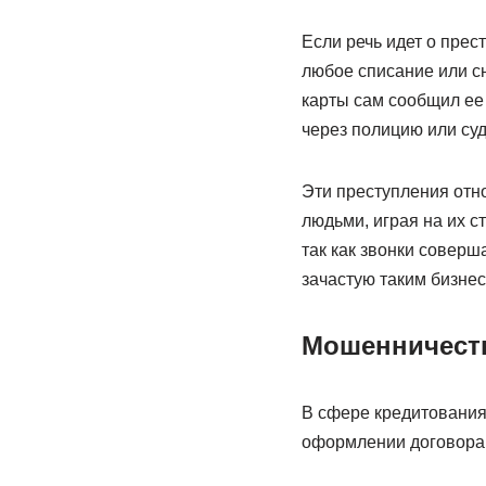
Если речь идет о прес
любое списание или сн
карты сам сообщил ее 
через полицию или суд
Эти преступления отн
людьми, играя на их с
так как звонки совер
зачастую таким бизне
Мошенничеств
В сфере кредитования
оформлении договора.