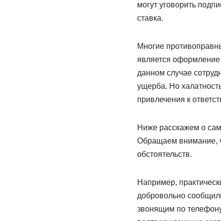
могут уговорить подпи
ставка.
Многие противоправн
является оформление 
данном случае сотруд
ущерба. Но халатност
привлечения к ответст
Ниже расскажем о сам
Обращаем внимание, ч
обстоятельств.
Например, практически
добровольно сообщили 
звонящим по телефону