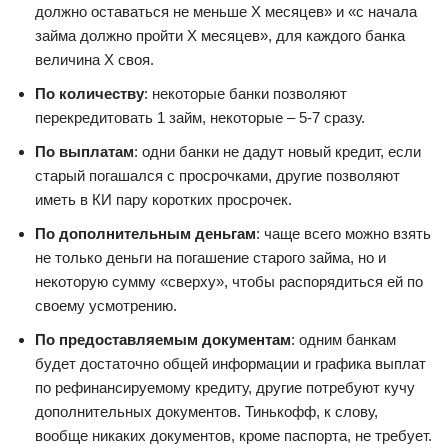
должно оставаться не меньше Х месяцев» и «с начала
займа должно пройти Х месяцев», для каждого банка
величина Х своя.
По количеству
: некоторые банки позволяют
перекредитовать 1 займ, некоторые – 5-7 сразу.
По выплатам
: одни банки не дадут новый кредит, если
старый погашался с просрочками, другие позволяют
иметь в КИ пару коротких просрочек.
По дополнительным деньгам
: чаще всего можно взять
не только деньги на погашение старого займа, но и
некоторую сумму «сверху», чтобы распорядиться ей по
своему усмотрению.
По предоставляемым документам
: одним банкам
будет достаточно общей информации и графика выплат
по рефинансируемому кредиту, другие потребуют кучу
дополнительных документов. Тинькофф, к слову,
вообще никаких документов, кроме паспорта, не требует.