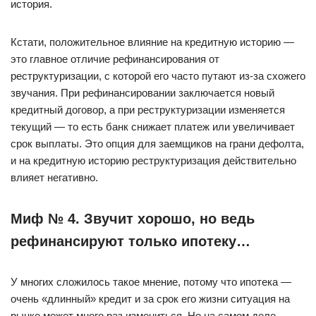
история.
Кстати, положительное влияние на кредитную историю —
это главное отличие рефинансирования от
реструктуризации, с которой его часто путают из-за схожего
звучания. При рефинансировании заключается новый
кредитный договор, а при реструктуризации изменяется
текущий — то есть банк снижает платеж или увеличивает
срок выплаты. Это опция для заемщиков на грани дефолта,
и на кредитную историю реструктуризация действительно
влияет негативно.
Миф № 4. Звучит хорошо, но ведь
рефинансируют только ипотеку…
У многих сложилось такое мнение, потому что ипотека —
очень «длинный» кредит и за срок его жизни ситуация на
рынке может много раз измениться. Но на самом деле