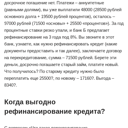
досрочное погашение нет. Платежи – аннуитетные
(равными долями), вы уже выплатили 48000 (28500 рублей
основного долга + 19500 рублей процентов), осталось –
97000 рублей (71500 «основы» + 25500 «процентов»). За год
процентные ставки резко упали, и банк Б предлагает
рефинансирование на 3 года под 8%. Вы звоните в этот
банк, узнаете, как нужно рефинансировать кредит (какие
документы предоставить и так далее), заключаете договор
на перекредитование, сумма – 71500 рублей. Берете эти
деньги, досрочно погашаете старый займ, платите новый.
Что получилось? По старому кредиту нужно было
переплатить еще 25500?, по новому – 17160?. Выгода –
8340?.
Когда выгодно
рефинансирование кредита?
С вопросом «Что такое перекредитование