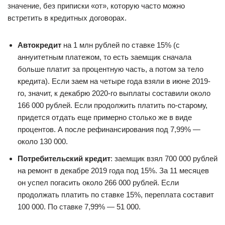
значение, без приписки «от», которую часто можно
встретить в кредитных договорах.
Автокредит
на 1 млн рублей по ставке 15% (с
аннуитетным платежом, то есть заемщик сначала
больше платит за процентную часть, а потом за тело
кредита). Если заем на четыре года взяли в июне 2019-
го, значит, к декабрю 2020-го выплаты составили около
166 000 рублей. Если продолжить платить по-старому,
придется отдать еще примерно столько же в виде
процентов. А после рефинансирования под 7,99% —
около 130 000.
Потребительский кредит
: заемщик взял 700 000 рублей
на ремонт в декабре 2019 года под 15%. За 11 месяцев
он успел погасить около 266 000 рублей. Если
продолжать платить по ставке 15%, переплата составит
100 000. По ставке 7,99% — 51 000.