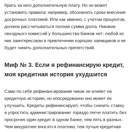
брать за него дополнительную плату. Но он может
установить правила: например, обозначить сроки внесения
досрочных платежей. Или как именно, с учетом процентов,
должна рассчитываться полная сумма долга. Никаких
«входных» комиссий у большинства банков нет: любой из
них заинтересован в привлечении хороших заемщиков и не
будет чинить дополнительных препятствий.
Миф № 3. Если я рефинансирую кредит,
моя кредитная история ухудшится
Само по себе рефинансирование никак не влияет на
кредитную историю, но опосредованно оно может ее
улучшить. Кредиты рефинансируют, чтобы снизить ставку
и упростить администрирование: гораздо легче платить без
просрочек один кредит в одном банке, чем пять в разных.
Чем аккуратнее вносятся платежи, тем лучше кредитная