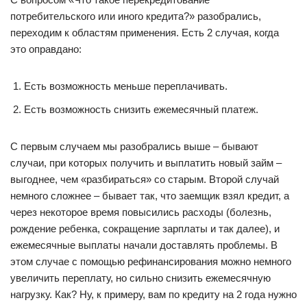
потребительского или иного кредита?» разобрались,
переходим к областям применения. Есть 2 случая, когда
это оправдано:
Есть возможность меньше переплачивать.
Есть возможность снизить ежемесячный платеж.
С первым случаем мы разобрались выше – бывают
случаи, при которых получить и выплатить новый займ –
выгоднее, чем «разбираться» со старым. Второй случай
немного сложнее – бывает так, что заемщик взял кредит, а
через некоторое время повысились расходы (болезнь,
рождение ребенка, сокращение зарплаты и так далее), и
ежемесячные выплаты начали доставлять проблемы. В
этом случае с помощью рефинансирования можно немного
увеличить переплату, но сильно снизить ежемесячную
нагрузку. Как? Ну, к примеру, вам по кредиту на 2 года нужно