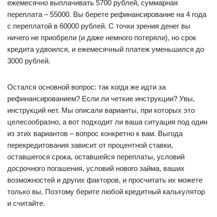
ежемесячно выплачивать 5700 рублей, суммарная
переплата – 55000. Вы берете рефинансирование на 4 года
с переплатой в 60000 рублей. С точки зрения денег вы
ничего не приобрели (и даже немного потеряли), но срок
кредита удвоился, и ежемесячный платеж уменьшился до
3000 рублей.
Остался основной вопрос: так когда же идти за
рефинансированием? Если ли четкие инструкции? Увы,
инструкций нет. Мы описали варианты, при которых это
целесообразно, а вот подходит ли ваша ситуация под один
из этих вариантов – вопрос конкретно к вам. Выгода
перекредитования зависит от процентной ставки,
оставшегося срока, оставшейся переплаты, условий
досрочного погашения, условий нового займа, ваших
возможностей и других факторов, и просчитать их можете
только вы. Поэтому берите любой кредитный калькулятор
и считайте.