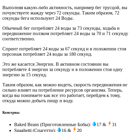
Выполняя какую-либо активность, например бег трусцой, вы
почувствуете жажду через 72 секунды. Таким образом, 72
секунды бега используют 24 Воды.
Обычный бег потребляет 24 воды за 73 секунды, ходьба и
передвижение ползком потребляет 24 воды за 70 и 71 секунду
соответственно.
Спринт потребляет 24 воды за 67 секунд и в положении стоя
персонаж потребляет 24 воды за 180 секунд.
Это же касается Энергии. В активном состоянии вы
потребляете 4 энергии за секунду и в положении стоя одну
энергию за 15 секунд.
Таким образом, как можно видеть, скорость передвижения не
сильно влияет на потребление ресурсов организма. Теперь,
когда вы понимаете как все это работает, перейдем к тому,
откуда можно добыть пищу и воду.
Консервы
Baked Beans (Приготовленные Бобы):
17 &
31
Spaghetti (Спагетти):
16 &
20