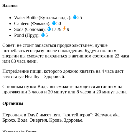
Напитки
Water Bottle (Бутылка воды):
25
Canteen (Фляжка):
50
Soda (Содовая):
17 &
9
Pond (Пруд):
5
Совет: не стоит запасаться продовольствием, лучше
потреблять его сразу после нахождения. Будучи полным
энергии вы сможете находиться в активном состоянии 22 часа
или 83 часа лени.
Потребление пищи, которого должно хватать на 4 часа даст
вам статус Healthy – Здоровый.
С полным пузом Воды вы сможете находится активным на
протяжении 3 часов и 20 минут или 8 часов и 20 минут лени.
Организм
Персонаж в DayZ имеет пять “контейнеров”: Желудок aka
Брюхо, Вода, Энергия, Кровь, Здоровье.
Желудок aka Брюхо