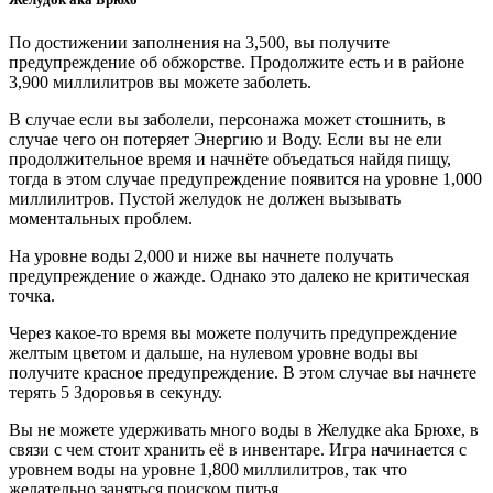
По достижении заполнения на 3,500, вы получите
предупреждение об обжорстве. Продолжите есть и в районе
3,900 миллилитров вы можете заболеть.
В случае если вы заболели, персонажа может стошнить, в
случае чего он потеряет Энергию и Воду. Если вы не ели
продолжительное время и начнёте объедаться найдя пищу,
тогда в этом случае предупреждение появится на уровне 1,000
миллилитров. Пустой желудок не должен вызывать
моментальных проблем.
На уровне воды 2,000 и ниже вы начнете получать
предупреждение о жажде. Однако это далеко не критическая
точка.
Через какое-то время вы можете получить предупреждение
желтым цветом и дальше, на нулевом уровне воды вы
получите красное предупреждение. В этом случае вы начнете
терять 5 Здоровья в секунду.
Вы не можете удерживать много воды в Желудке aka Брюхе, в
связи с чем стоит хранить её в инвентаре. Игра начинается с
уровнем воды на уровне 1,800 миллилитров, так что
желательно заняться поиском питья.