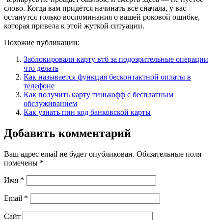
слово. Когда вам придётся начинать всё сначала, у вас
останутся только воспоминания о вашей роковой ошибке,
которая привела к этой жуткой ситуации.
Похожие публикации:
Заблокировали карту втб за подозрительные операции
что делать
Как называется функция бесконтактной оплаты в
телефоне
Как получить карту тинькофф с бесплатным
обслуживанием
Как узнать пин код банковской карты
Добавить комментарий
Ваш адрес email не будет опубликован.
Обязательные поля
помечены
*
Имя
*
Email
*
Сайт