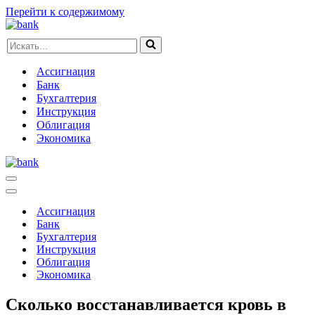
Перейти к содержимому
Искать...
Ассигнация
Банк
Бухгалтерия
Инструкция
Облигация
Экономика
Меню
навигации
Меню
навигации
Ассигнация
Банк
Бухгалтерия
Инструкция
Облигация
Экономика
Сколько восстанавливается кровь в