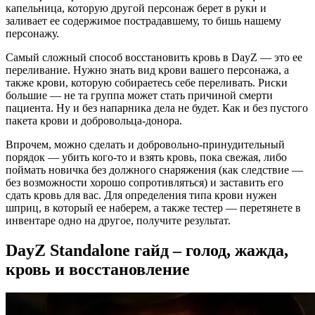
капельница, которую другой персонаж берет в руки и
заливает ее содержимое пострадавшему, то бишь нашему
персонажу.
Самый сложный способ восстановить кровь в DayZ — это ее
переливание. Нужно знать вид крови вашего персонажа, а
также крови, которую собираетесь себе переливать. Риски
большие — не та группа может стать причиной смерти
пациента. Ну и без напарника дела не будет. Как и без пустого
пакета крови и добровольца-донора.
Впрочем, можно сделать и добровольно-принудительный
порядок — убить кого-то и взять кровь, пока свежая, либо
поймать новичка без должного снаряжения (как следствие —
без возможности хорошо сопротивляться) и заставить его
сдать кровь для вас. Для определения типа крови нужен
шприц, в который ее наберем, а также тестер — перетянете в
инвентаре одно на другое, получите результат.
DayZ Standalone гайд – голод, жажда,
кровь и восстановление