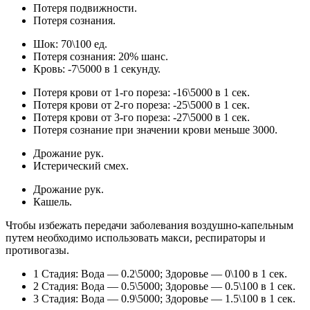
Потеря подвижности.
Потеря сознания.
Шок: 70\100 ед.
Потеря сознания: 20% шанс.
Кровь: -7\5000 в 1 секунду.
Потеря крови от 1-го пореза: -16\5000 в 1 сек.
Потеря крови от 2-го пореза: -25\5000 в 1 сек.
Потеря крови от 3-го пореза: -27\5000 в 1 сек.
Потеря сознание при значении крови меньше 3000.
Дрожание рук.
Истерический смех.
Дрожание рук.
Кашель.
Чтобы избежать передачи заболевания воздушно-капельным
путем необходимо использовать макси, респираторы и
противогазы.
1 Стадия: Вода — 0.2\5000; Здоровье — 0\100 в 1 сек.
2 Стадия: Вода — 0.5\5000; Здоровье — 0.5\100 в 1 сек.
3 Стадия: Вода — 0.9\5000; Здоровье — 1.5\100 в 1 сек.