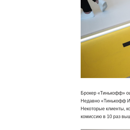
Брокер «Тинькофф» ош
Недавно «Тинькофф И
Некоторые клиенты, ко
комиссию в 10 раз вы