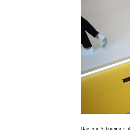
Паи еще 5 фондов Fin