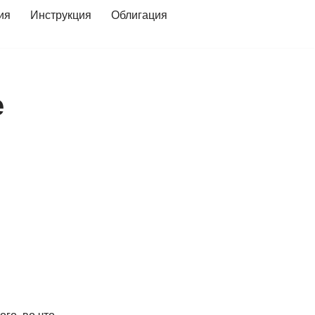
ия
Инструкция
Облигация
е