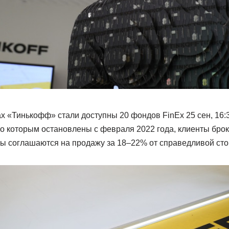
х «Тинькофф» стали доступны 20 фондов FinEx 25 сен, 16:
по которым остановлены с февраля 2022 года, клиенты брок
ы соглашаются на продажу за 18–22% от справедливой ст