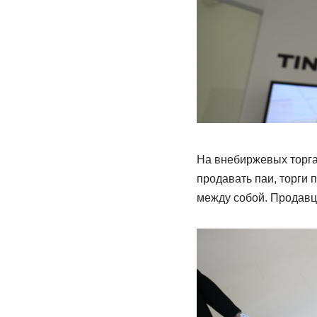
На внебиржевых торга
продавать паи, торги 
между собой. Продавц