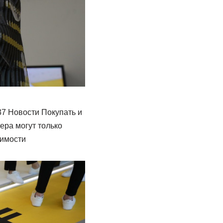
37 Новости Покупать и
ера могут только
оимости