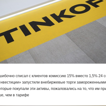
ибочно списал с клиентов комиссию 15% вместо 1,5% 24 се
нвестиции» запустили внебиржевые торги замороженными
торые покупали эти активы, пожаловались на то, что им пр
ше, чем в тарифе