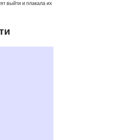
ят выйти и плакала их
ти