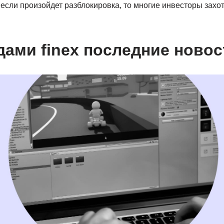
если произойдет разблокировка, то многие инвесторы захот
дами finex последние новос