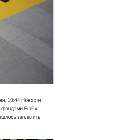
н, 10:44 Новости
 фондами FinEx.
ишлось заплатить