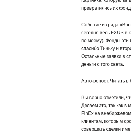
Картинка, которую выда
превратились их фонд
Событие из ряда «Вос
сегодня весь FXUS в к
по моему). Фонды эти 
спасибо Тиньку и второ
Остальные заявки в ст
деньги с того света.
Авто-репост. Читать в 
Вы верно отметили, чт
Делаем это, так как в
FinEx на внебиржевом
клиентам, которым ср
совершать сделки име