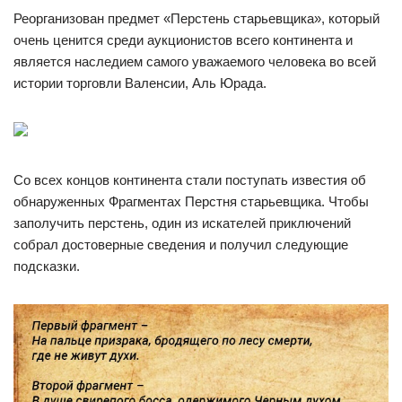
Реорганизован предмет «Перстень старьевщика», который
очень ценится среди аукционистов всего континента и
является наследием самого уважаемого человека во всей
истории торговли Валенсии, Аль Юрада.
Со всех концов континента стали поступать известия об
обнаруженных Фрагментах Перстня старьевщика. Чтобы
заполучить перстень, один из искателей приключений
собрал достоверные сведения и получил следующие
подсказки.