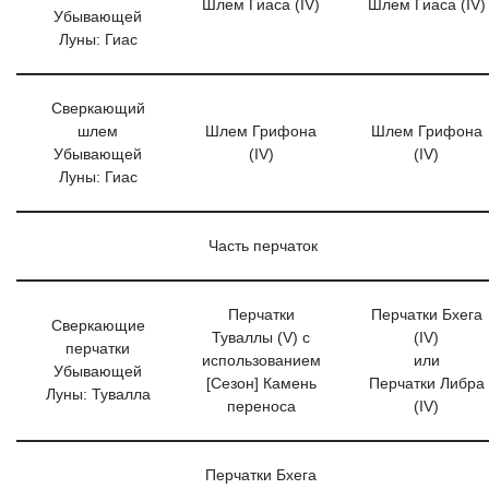
Шлем Гиаса (IV)
Шлем Гиаса (IV)
Убывающей
Луны: Гиас
Сверкающий
шлем
Шлем Грифона
Шлем Грифона
Убывающей
(IV)
(IV)
Луны: Гиас
Часть перчаток
Перчатки
Перчатки Бхега
Сверкающие
Туваллы (V) с
(IV)
перчатки
использованием
или
Убывающей
[Сезон] Камень
Перчатки Либра
Луны: Тувалла
переноса
(IV)
Перчатки Бхега