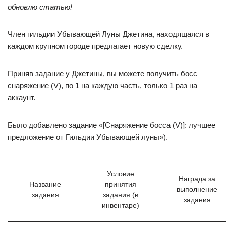
обновлю статью!
Член гильдии Убывающей Луны Джетина, находящаяся в
каждом крупном городе предлагает новую сделку.
Приняв задание у Джетины, вы можете получить босс
снаряжение (V), по 1 на каждую часть, только 1 раз на
аккаунт.
Было добавлено задание «[Снаряжение босса (V)]: лучшее
предложение от Гильдии Убывающей луны»).
Условие
Награда за
Название
принятия
выполнение
задания
задания (в
задания
инвентаре)