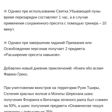
※ Однако при использовании Свитка Убывающей луны
время перезарядки составляет 1 час, а в случае
применения сохраненного пресета с помощью тренера – 10
минут.
※ Однако при завершении заданий Призвания или
Освобождения персонаж получает 2 предмета
«Расширение пресета навыков».
Добавлен новый дневник приключений: «Книги обо всем»
Фавино Греко.
При уничтожении монстров на территории Руин Тширы,
Селения красных волков и Могилы Шерехана шанс
получения Флоранга и Витклара зеленого ранга был снижен
на 50%, а шанс получения предмета «Окаменелая чешуя
дракона» – повышен на 25%.