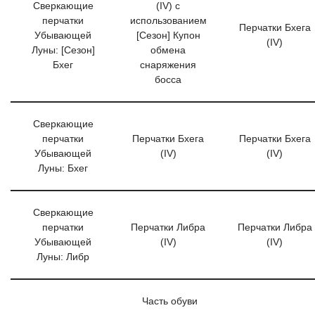
Сверкающие
(IV) с
перчатки
использованием
Перчатки Бхега
Убывающей
[Сезон] Купон
(IV)
Луны: [Сезон]
обмена
Бхег
снаряжения
босса
Сверкающие
перчатки
Перчатки Бхега
Перчатки Бхега
Убывающей
(IV)
(IV)
Луны: Бхег
Сверкающие
перчатки
Перчатки Либра
Перчатки Либра
Убывающей
(IV)
(IV)
Луны: Либр
Часть обуви