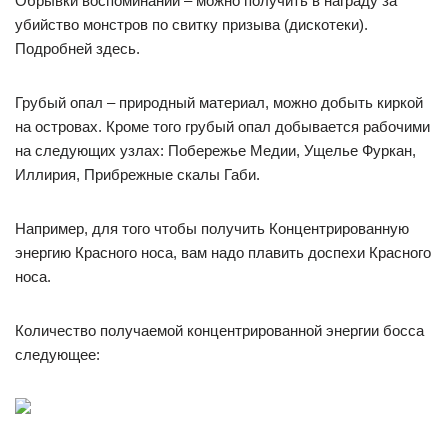
Обрывки воспоминаний – можно получить в награду за
убийство монстров по свитку призыва (дискотеки).
Подробней здесь.
Грубый опал – природный материал, можно добыть киркой
на островах. Кроме того грубый опал добывается рабочими
на следующих узлах: Побережье Медии, Ущелье Фуркан,
Иллирия, Прибрежные скалы Габи.
Например, для того чтобы получить Концентрированную
энергию Красного носа, вам надо плавить доспехи Красного
носа.
Количество получаемой концентрированной энергии босса
следующее: