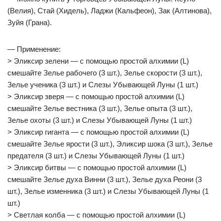
(Велия), Стай (Хидель), Ладжи (Кальфеон), Зак (Алтинова),
Зуйя (Грана).
— Применение:
> Эликсир зелени — с помощью простой алхимии (L)
смешайте Зелье рабочего (3 шт.), Зелье скорости (3 шт.),
Зелье ученика (3 шт.) и Слезы Убывающей Луны (1 шт.)
> Эликсир зверя — с помощью простой алхимии (L)
смешайте Зелье вестника (3 шт.), Зелье опыта (3 шт.),
Зелье охоты (3 шт.) и Слезы Убывающей Луны (1 шт.)
> Эликсир гиганта — с помощью простой алхимии (L)
смешайте Зелье ярости (3 шт.), Эликсир шока (3 шт.), Зелье
предателя (3 шт.) и Слезы Убывающей Луны (1 шт.)
> Эликсир битвы — с помощью простой алхимии (L)
смешайте Зелье духа Винни (3 шт.), Зелье духа Реони (3
шт.), Зелье изменника (3 шт.) и Слезы Убывающей Луны (1
шт.)
> Светлая колба — с помощью простой алхимии (L)