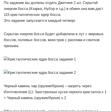
По заданию вы должны отдать Джетине 2 шт. Скрытой
энергии босса (Кзарка, Нубэр и т.д.) в обмен она вам даст
115 кристаллических ядер босса.
Это задание запускается каждый четверг.
Скрытая энергия босса будет добавлена в лут с мировых
боссов, полевых боссов, монстров с разлома и свитков
призыва.
Черный камень чар (оружие/броня) – нагреть через
Изготовление (L): Заостренные куски черного кристалла х 1
+ Черный камень (оружие/броня) х 2