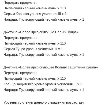
Передать предметы:
Пылающий черный камень луны х 110
Серьги Карнака уровня усиления III х 1
Награда: Пульсирующий черный камень луны х 1
Джетина «Более ярко сияющие Серьги Тунра»
Передать предметы:
Пылающий черный камень луны х 110
Серьги Тунра уровня усиления III х 1
Награда: Пульсирующий черный камень луны х 1
Джетина «Более ярко сияющее Кольцо защитника храма»
Передать предметы:
Пылающий черный камень луны х 110
Кольцо защитника храма уровня усиления III х 1
Награда: Пульсирующий черный камень луны х 1
Уровень усиления данного украшения возрастает