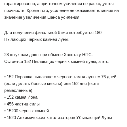
гарантированно, а при точном усилении не расходуется
прочность! Кроме того, усиление не оказывает влияния на
значение увеличения шанса усиления!
Для получения финальной бижи потребуется 180
Пылающих черных камней луны.
28 штук нам дают при обмене Хвоста у НПС.
Остается 152 Пылающих черных камней луны, а это:
• 152 Порошка пылающего черного камня луны = 76 дней
(если делать боевые квесты) или 152 дня (если
ремесленные)
• 152 камня Иона
• 456 частиц силы
• 15200 черных камней
• 1520 Алхимических катализаторов Убывающей Луны