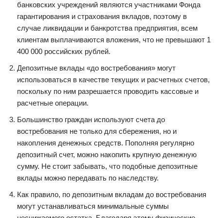
банковских учреждений являются участниками Фонда
гарантирования и страхования вкладов, поэтому в
случае ликвидации и банкротства предприятия, всем
клиентам выплачиваются вложения, что не превышают 1
400 000 российских рублей.
Депозитные вклады «до востребования» могут
использоваться в качестве текущих и расчетных счетов,
поскольку по ним разрешается проводить кассовые и
расчетные операции.
Большинство граждан используют счета до
востребования не только для сбережения, но и
накопления денежных средств. Пополняя регулярно
депозитный счет, можно накопить крупную денежную
сумму. Не стоит забывать, что подобные депозитные
вклады можно передавать по наследству.
Как правило, по депозитным вкладам до востребования
могут устанавливаться минимальные суммы
неснижаемого остатка. Благодаря этому физические