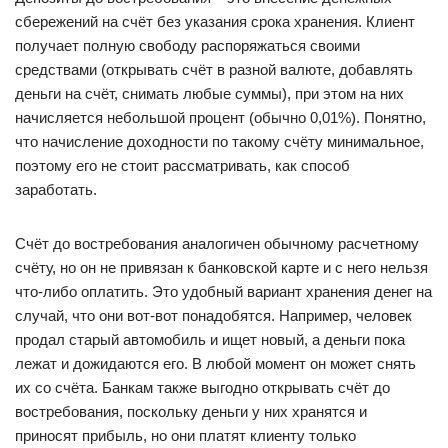
сбережений на счёт без указания срока хранения. Клиент
получает полную свободу распоряжаться своими
средствами (открывать счёт в разной валюте, добавлять
деньги на счёт, снимать любые суммы), при этом на них
начисляется небольшой процент (обычно 0,01%). Понятно,
что начисление доходности по такому счёту минимальное,
поэтому его не стоит рассматривать, как способ
заработать.
Счёт до востребования аналогичен обычному расчетному
счёту, но он не привязан к банковской карте и с него нельзя
что-либо оплатить. Это удобный вариант хранения денег на
случай, что они вот-вот понадобятся. Например, человек
продал старый автомобиль и ищет новый, а деньги пока
лежат и дожидаются его. В любой момент он может снять
их со счёта. Банкам также выгодно открывать счёт до
востребования, поскольку деньги у них хранятся и
приносят прибыль, но они платят клиенту только