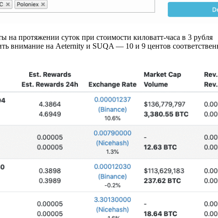
ы на протяжении суток при стоимости киловатт-часа в 3 рубля
тить внимание на Aeternity и SUQA — 10 и 9 центов соответствен