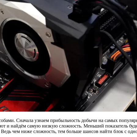
собами. Сначала узнаем прибыльность добычи на самых популя
ют и найдём самую низкую сложность. Меньший показатель буд
 Ведь чем ниже сложность, тем больше шансов найти блок с одн