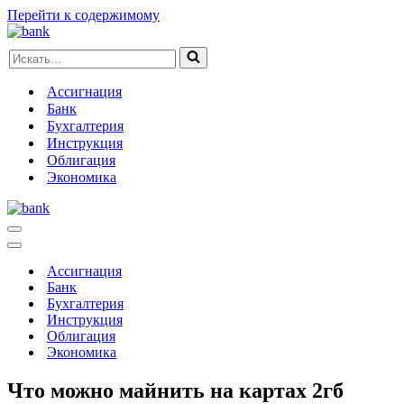
Перейти к содержимому
Искать...
Ассигнация
Банк
Бухгалтерия
Инструкция
Облигация
Экономика
Меню
навигации
Меню
навигации
Ассигнация
Банк
Бухгалтерия
Инструкция
Облигация
Экономика
Что можно майнить на картах 2гб