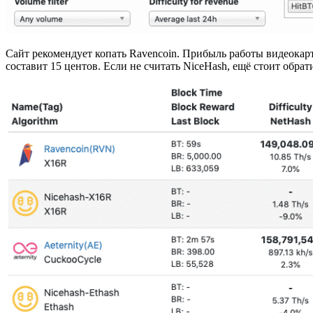
Сайт рекомендует копать Ravencoin. Прибыль работы видеокарт
составит 15 центов. Если не считать NiceHash, ещё стоит обра