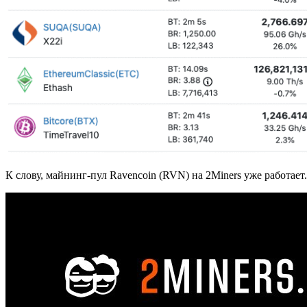
К слову, майнинг-пул Ravencoin (RVN) на 2Miners уже работает