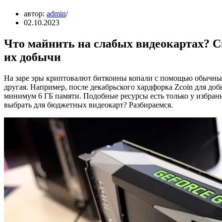
автор:
admin
02.10.2023
Что майнить на слабых видеокартах? С
их добычи
На заре эры криптовалют биткоины копали с помощью обычны
другая. Например, после декабрьского хардфорка Zcoin для до
минимум 6 ГБ памяти. Подобные ресурсы есть только у избра
выбрать для бюджетных видеокарт? Разбираемся.