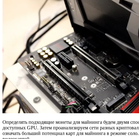
Определять подходящие монеты для майнинга будем двумя спо
доступных GPU. Затем проанализируем сети разных криптовал
означать больший потенциал карт для майнинга в режиме соло.
видеокартой.