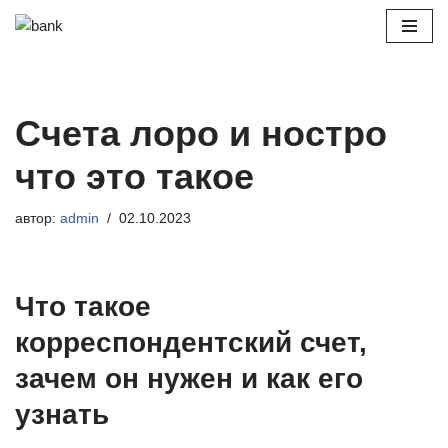
Перейти
к
содержимому
Счета лоро и ностро
что это такое
автор:
admin
02.10.2023
Что такое
корреспондентский счет,
зачем он нужен и как его
узнать