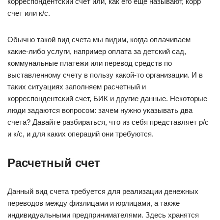
корреспондентский счет или, как его еще называют, корр
счет или к/с.
Обычно такой вид счета мы видим, когда оплачиваем
какие-либо услуги, например оплата за детский сад,
коммунальные платежи или перевод средств по
выставленному счету в пользу какой-то организации. И в
таких ситуациях заполняем расчетный и
корреспондентский счет, БИК и другие данные. Некоторые
люди задаются вопросом: зачем нужно указывать два
счета? Давайте разбираться, что из себя представляет р/с
и к/с, и для каких операций они требуются.
Расчетный счет
Данный вид счета требуется для реализации денежных
переводов между физлицами и юрлицами, а также
индивидуальными предпринимателями. Здесь хранятся