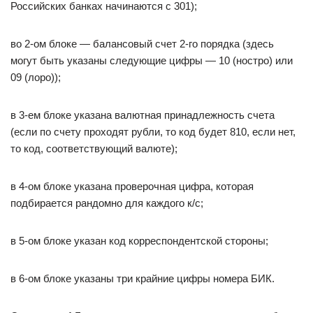
Российских банках начинаются с 301);
во 2-ом блоке — балансовый счет 2-го порядка (здесь
могут быть указаны следующие цифры — 10 (ностро) или
09 (лоро));
в 3-ем блоке указана валютная принадлежность счета
(если по счету проходят рубли, то код будет 810, если нет,
то код, соответствующий валюте);
в 4-ом блоке указана проверочная цифра, которая
подбирается рандомно для каждого к/с;
в 5-ом блоке указан код корреспондентской стороны;
в 6-ом блоке указаны три крайние цифры номера БИК.