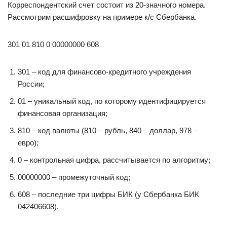
Корреспондентский счет состоит из 20-значного номера.
Рассмотрим расшифровку на примере к/с Сбербанка.
301 01 810 0 00000000 608
301 – код для финансово-кредитного учреждения
России;
01 – уникальный код, по которому идентифицируется
финансовая организация;
810 – код валюты (810 – рубль, 840 – доллар, 978 –
евро);
0 – контрольная цифра, рассчитывается по алгоритму;
00000000 – промежуточный код;
608 – последние три цифры БИК (у Сбербанка БИК
042406608).