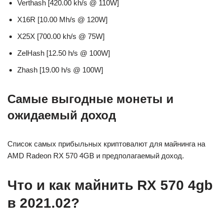
Verthash [420.00 kh/s @ 110W]
X16R [10.00 Mh/s @ 120W]
X25X [700.00 kh/s @ 75W]
ZelHash [12.50 h/s @ 100W]
Zhash [19.00 h/s @ 100W]
Самые выгодные монеты и
ожидаемый доход
Список самых прибыльных криптовалют для майнинга на
AMD Radeon RX 570 4GB и предполагаемый доход.
Что и как майнить RX 570 4gb
в 2021.02?