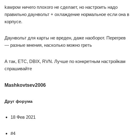
kawpow ничего плохого не сделает, но настроить надо
правильно даунвольт + охлаждение нормальное если она в
корпусе.
Даунвольт для карты не вреден, даже наоборот. Перегрев
— разные мнения, насколько можно греть
А так, ETC, DBIX, RVN. Лучше по конкретным настройкам
спрашивайте
Mashkovtsev2006
Друг форума
18 Фев 2021
#4