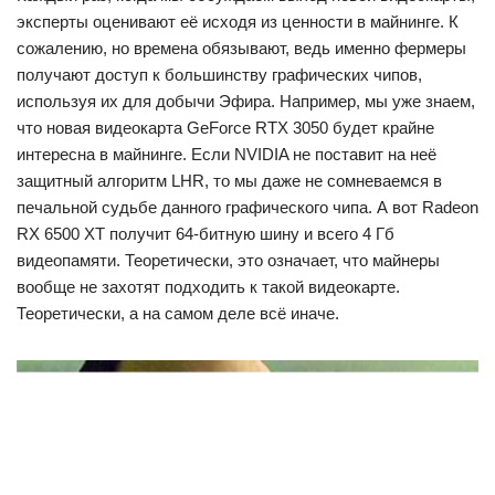
эксперты оценивают её исходя из ценности в майнинге. К
сожалению, но времена обязывают, ведь именно фермеры
получают доступ к большинству графических чипов,
используя их для добычи Эфира. Например, мы уже знаем,
что новая видеокарта GeForce RTX 3050 будет крайне
интересна в майнинге. Если NVIDIA не поставит на неё
защитный алгоритм LHR, то мы даже не сомневаемся в
печальной судьбе данного графического чипа. А вот Radeon
RX 6500 ХТ получит 64-битную шину и всего 4 Гб
видеопамяти. Теоретически, это означает, что майнеры
вообще не захотят подходить к такой видеокарте.
Теоретически, а на самом деле всё иначе.