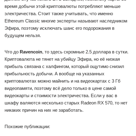
время добычи этой криптовалюты потребляют меньше
электричества. Стоит также учитывать, что именно
Ethereum Classic многие эксперты называют наследником
Эфира, поэтому исключать шанс его подорожания в
будущем нельзя.
Что до
Ravencoin
, то здесь скромные 2.5 доллара в сутки.
Криптовалюта не тянет на убийцу Эфира, но её низкая
прибыль связана с халфингом, который ощутимо снизил
прибыльность добычи. А вообще на указанных
криптовалютах можно майнить и на видеокартах с 3 Гб
видеопамяти, поэтому всё дело только в цене самой
видеокарты и стоимости электричества. Если у вас в
шкафу валяются несколько старых Radeon RX 570, то нет
никаких причин на них не заработать.
Похожие публикации: