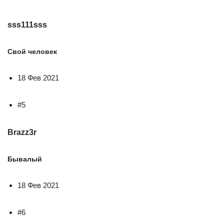
sss111sss
Свой человек
18 Фев 2021
#5
Brazz3r
Бывалый
18 Фев 2021
#6