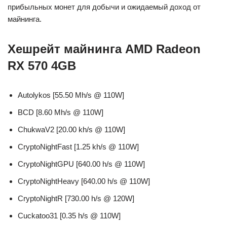
прибыльных монет для добычи и ожидаемый доход от
майнинга.
Хешрейт майнинга AMD Radeon
RX 570 4GB
Autolykos [55.50 Mh/s @ 110W]
BCD [8.60 Mh/s @ 110W]
ChukwaV2 [20.00 kh/s @ 110W]
CryptoNightFast [1.25 kh/s @ 110W]
CryptoNightGPU [640.00 h/s @ 110W]
CryptoNightHeavy [640.00 h/s @ 110W]
CryptoNightR [730.00 h/s @ 120W]
Cuckatoo31 [0.35 h/s @ 110W]