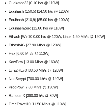
Cuckatoo32 [0.10 h/s @ 110W]
Equihash (150,5) [14.50 h/s @ 120W]
Equihash (210,9) [85.00 h/s @ 100W]
EquihashZero [12.80 h/s @ 110W]
Ethash [Win10 0.00 h/s @ 120W, Linux 1.50 Mh/s @ 120W]
Ethash4G [27.90 Mh/s @ 120W]
Hex [6.60 Mh/s @ 110W]
KawPow [13.00 Mh/s @ 160W]
Lyra2REv3 [33.50 Mh/s @ 120W]
NeoScrypt [700.00 kh/s @ 140W]
ProgPow [7.80 Mh/s @ 130W]
RandomX [390.00 h/s @ 80W]
TimeTravel10 [11.50 Mh/s @ 110W]