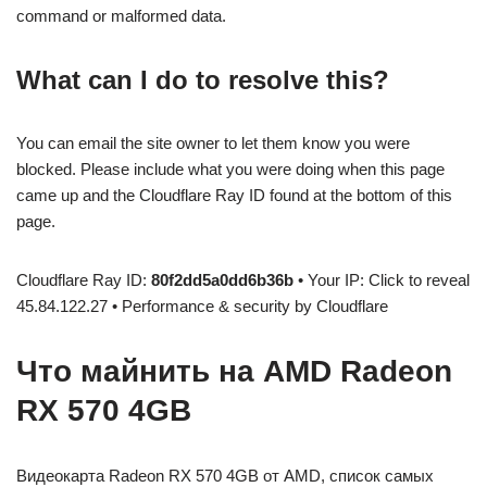
command or malformed data.
What can I do to resolve this?
You can email the site owner to let them know you were
blocked. Please include what you were doing when this page
came up and the Cloudflare Ray ID found at the bottom of this
page.
Cloudflare Ray ID:
80f2dd5a0dd6b36b
• Your IP: Click to reveal
45.84.122.27 • Performance & security by Cloudflare
Что майнить на AMD Radeon
RX 570 4GB
Видеокарта Radeon RX 570 4GB от AMD, список самых