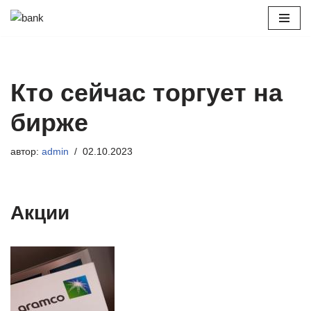
Перейти
к
содержимому
Кто сейчас торгует на
бирже
автор:
admin
02.10.2023
Акции