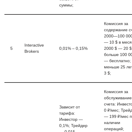
суммы;
Комиссия за
содержание сч
2000—100 000
— 10 $ в меся
Interactive
5
0,01% – 0,15%
2000 $ — 20 $
Brokers
больше 100 0
— бесплатно;
меньше 25 ле
3 $;
Комиссия за
обслуживание
счета: Инвест
Зависит от
0 ₽/мес; Трей
тарифа:
— 199 ₽/мес 
Инвестор —
наличии
0,1%; Трейдер
операций;
— 0,015 –