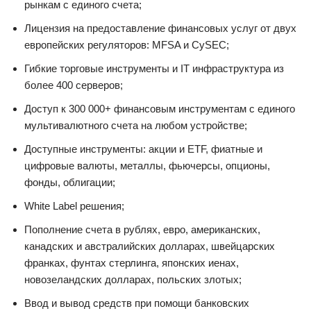
рынкам с единого счета;
Лицензия на предоставление финансовых услуг от двух
европейских регуляторов: MFSA и CySEC;
Гибкие торговые инструменты и IT инфраструктура из
более 400 серверов;
Доступ к 300 000+ финансовым инструментам с единого
мультивалютного счета на любом устройстве;
Доступные инструменты: акции и ETF, фиатные и
цифровые валюты, металлы, фьючерсы, опционы,
фонды, облигации;
White Label решения;
Пополнение счета в рублях, евро, американских,
канадских и австралийских долларах, швейцарских
франках, фунтах стерлинга, японских иенах,
новозеландских долларах, польских злотых;
Ввод и вывод средств при помощи банковских