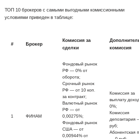
ТОП 10 брокеров с самыми выгодными комиссионными
условиями приведен в таблице:
Комиссия за
Дополнител
#
Брокер
сделки
комиссия
Фондовый рынок
РФ — 0% от
оборота;
Срочный рынок
РФ — от 10 коп.
Комиссия за
за контракт;
выплату дохо
Валютный рынок
0%;
РФ — от
Комиссия
1
ФИНАМ
0,00275%;
депозитария 
Фондовый рынок
руб;
США — от
Абонентская 
0,00944% от
— 0 руб;