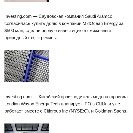
Investing.com — Саудовская компания Saudi Aramco
согласилась купить долю в компании MidOcean Energy за
$500 млн, сделав первую инвестицию в сжиженный
природный газ, стремясь.
Investing.com — Китайский производитель медного провода
Londian Wason Energy Tech планирует IPO в США, и уже
работает вместе с Citigroup Inc (NYSE:C). и Goldman Sachs.