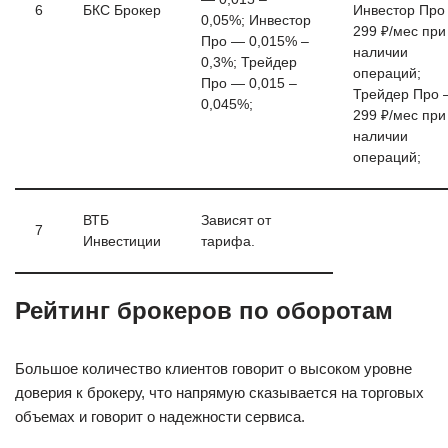
6
БКС Брокер
Инвестор Про
0,05%; Инвестор
299 ₽/мес при
Про — 0,015% –
наличии
0,3%; Трейдер
операций;
Про — 0,015 –
Трейдер Про
0,045%;
299 ₽/мес при
наличии
операций;
ВТБ
Зависят от
7
Инвестиции
тарифа.
Рейтинг брокеров по оборотам
Большое количество клиентов говорит о высоком уровне
доверия к брокеру, что напрямую сказывается на торговых
объемах и говорит о надежности сервиса.