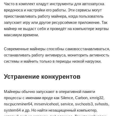
Часто в комплект кладут инструменты для автозапуска
вредоноса и настройки его работы. Эти сервисы могут
приостанавливать работу майнера, когда пользователь
запускает игру или другое ресурсоёмкое приложение. Так
майнер не выдаст себя и проведёт на компьютере жертвы
максимум времени.
Современные майнеры способны самовосстанавливаться,
останавливать работу антивируса, мониторить активность
системы и майнить только в периоды низкой нагрузки.
Устранение конкурентов
Майнеры обычно запускают в оперативной памяти
процессы с именами вроде как Silence, Carbon, xmrig32,
nscpucnminer64, mrservicehost, service, svchosts3, svhosts,
system64 и др. Но найти незащищенный компьютер,