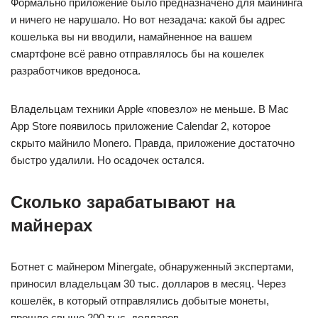
Формально приложение было предназначено для майнинга
и ничего не нарушало. Но вот незадача: какой бы адрес
кошелька вы ни вводили, намайненное на вашем
смартфоне всё равно отправлялось бы на кошелек
разработчиков вредоноса.
Владельцам техники Apple «повезло» не меньше. В Mac
App Store появилось приложение Calendar 2, которое
скрыто майнило Monero. Правда, приложение достаточно
быстро удалили. Но осадочек остался.
Сколько зарабатывают на
майнерах
Ботнет с майнером Minergate, обнаруженный экспертами,
приносил владельцам 30 тыс. долларов в месяц. Через
кошелёк, в который отправлялись добытые монеты,
прошло свыше 200 тыс. долларов.