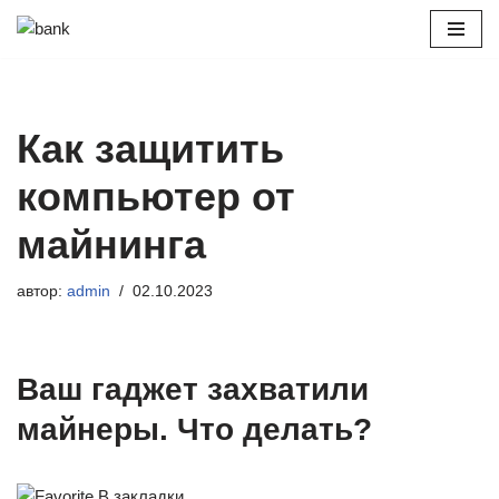
Перейти
к
содержимому
Как защитить
компьютер от
майнинга
автор:
admin
02.10.2023
Ваш гаджет захватили
майнеры. Что делать?
В закладки