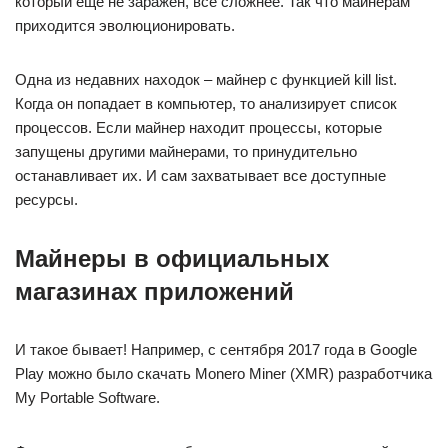
который ещё не заражен, всё сложнее. Так что майнерам
приходится эволюционировать.
Одна из недавних находок – майнер с функцией kill list.
Когда он попадает в компьютер, то анализирует список
процессов. Если майнер находит процессы, которые
запущены другими майнерами, то принудительно
останавливает их. И сам захватывает все доступные
ресурсы.
Майнеры в официальных
магазинах приложений
И такое бывает! Например, с сентября 2017 года в Google
Play можно было скачать Monero Miner (XMR) разработчика
My Portable Software.