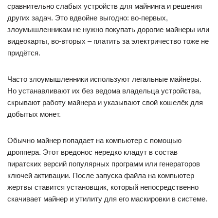
сравнительно слабых устройств для майнинга и решения
других задач. Это вдвойне выгодно: во-первых,
злоумышленникам не нужно покупать дорогие майнеры или
видеокарты, во-вторых – платить за электричество тоже не
придётся.
Часто злоумышленники используют легальные майнеры.
Но устанавливают их без ведома владельца устройства,
скрывают работу майнера и указывают свой кошелёк для
добытых монет.
Обычно майнер попадает на компьютер с помощью
дроппера. Этот вредонос нередко кладут в состав
пиратских версий популярных программ или генераторов
ключей активации. После запуска файла на компьютер
жертвы ставится установщик, который непосредственно
скачивает майнер и утилиту для его маскировки в системе.