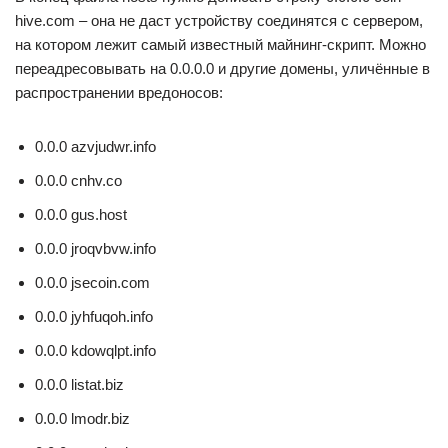
hive.com – она не даст устройству соединятся с сервером,
на котором лежит самый известный майнинг-скрипт. Можно
переадресовывать на 0.0.0.0 и другие домены, уличённые в
распространении вредоносов:
0.0.0 azvjudwr.info
0.0.0 cnhv.co
0.0.0 gus.host
0.0.0 jroqvbvw.info
0.0.0 jsecoin.com
0.0.0 jyhfuqoh.info
0.0.0 kdowqlpt.info
0.0.0 listat.biz
0.0.0 lmodr.biz