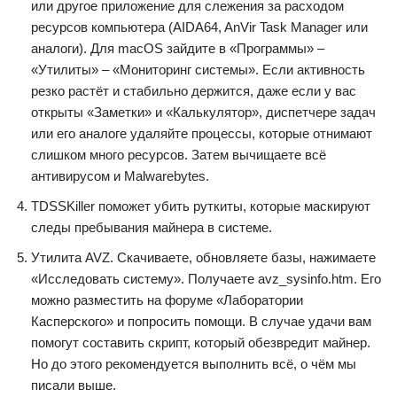
или другое приложение для слежения за расходом
ресурсов компьютера (AIDA64, AnVir Task Manager или
аналоги). Для macOS зайдите в «Программы» –
«Утилиты» – «Мониторинг системы». Если активность
резко растёт и стабильно держится, даже если у вас
открыты «Заметки» и «Калькулятор», диспетчере задач
или его аналоге удаляйте процессы, которые отнимают
слишком много ресурсов. Затем вычищаете всё
антивирусом и Malwarebytes.
TDSSKiller поможет убить руткиты, которые маскируют
следы пребывания майнера в системе.
Утилита AVZ. Скачиваете, обновляете базы, нажимаете
«Исследовать систему». Получаете avz_sysinfo.htm. Его
можно разместить на форуме «Лаборатории
Касперского» и попросить помощи. В случае удачи вам
помогут составить скрипт, который обезвредит майнер.
Но до этого рекомендуется выполнить всё, о чём мы
писали выше.