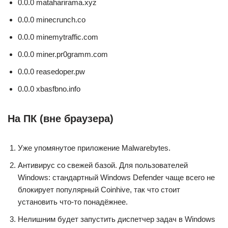
0.0.0 mataharirama.xyz
0.0.0 minecrunch.co
0.0.0 minemytraffic.com
0.0.0 miner.pr0gramm.com
0.0.0 reasedoper.pw
0.0.0 xbasfbno.info
На ПК (вне браузера)
Уже упомянутое приложение Malwarebytes.
Антивирус со свежей базой. Для пользователей
Windows: стандартный Windows Defender чаще всего не
блокирует популярный Coinhive, так что стоит
установить что-то понадёжнее.
Нелишним будет запустить диспетчер задач в Windows