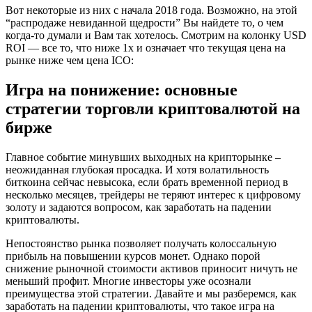
Вот некоторые из них с начала 2018 года. Возможно, на этой
“распродаже невиданной щедрости” Вы найдете то, о чем
когда-то думали и Вам так хотелось. Смотрим на колонку USD
ROI — все то, что ниже 1x и означает что текущая цена на
рынке ниже чем цена ICO:
Игра на понижение: основные
стратегии торговли криптовалютой на
бирже
Главное событие минувших выходных на крипторынке –
неожиданная глубокая просадка. И хотя волатильность
биткоина сейчас невысока, если брать временной период в
несколько месяцев, трейдеры не теряют интерес к цифровому
золоту и задаются вопросом, как заработать на падении
криптовалюты.
Непостоянство рынка позволяет получать колоссальную
прибыль на повышении курсов монет. Однако порой
снижение рыночной стоимости активов приносит ничуть не
меньший профит. Многие инвесторы уже осознали
преимущества этой стратегии. Давайте и мы разберемся, как
заработать на падении криптовалюты, что такое игра на