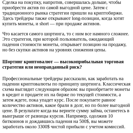
Сделка на покупку, напротив, совершалась дольше, чтобы
приобрести актив по самой выгодной цене. Затем с
традиционного рынка стратегии пришли на криптобиржи.
Здесь трейдеры также открывают long-позиции, когда хотят
купить монеты, и short — при продаже активов.
Что касается самого шортинга, то с ним все намного сложнее.
Это стратегия, при которой пользователь, ожидающий
падения стоимости монеты, открывает позицию на продажу,
но без скупки активов на уровнях снижения цены.
Шортинг криптовалют — высокоприбыльная торговая
стратегия или неоправданный риск?
Профессиональные трейдеры рассказали, как заработать на
падении криптовалюты по принципу шортинга. Классическая
схема выглядит следующим образом: вы приобретаете монеты
в кредит и продаете их на бирже по текущей стоимости, а
затем ждете, пока упадет курс. После покупаете равное
количество активов, какое брали в долг, но по более выгодной
цене. В результате когда вы вернете сумму займа, останетесь в
выигрыше от разницы курсов. Например, одолжив 10
биткоинов и дождавшись падения на 500$, вы можете
заработать около 3300$ чистой прибыли с учетом комиссий.