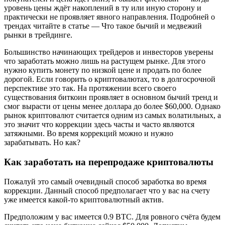
уровень цены ждёт накоплений в ту или иную сторону и
практически не проявляет явного направления. Подробней о
трендах читайте в статье — Что такое бычий и медвежий
рынки в трейдинге.
Большинство начинающих трейдеров и инвесторов уверены
что заработать можно лишь на растущем рынке. Для этого
нужно купить монету по низкой цене и продать по более
дорогой. Если говорить о криптовалютах, то в долгосрочной
перспективе это так. На протяжении всего своего
существования биткоин проявляет в основном бычий тренд и
смог вырасти от цены менее доллара до более $60,000. Однако
рынок криптовалют считается одним из самых волатильных, а
это значит что коррекции здесь часты и часто являются
затяжными. Во время коррекций можно и нужно
зарабатывать. Но как?
Как заработать на перепродаже криптовалюты
Пожалуй это самый очевидный способ заработка во время
коррекции. Данный способ предполагает что у вас на счету
уже имеется какой-то криптовалютный актив.
Предположим у вас имеется 0.9 BTC. Для ровного счёта будем