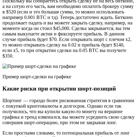
Поскольку вы собираетесь открыть сделку не на весь биткоин,
а на сотую его часть, вам необходимо оплатить брокеру сумму
в $520 (если и это большая сумма, то можно использовать
например 0.001 BTC и тд). Теперь достаточно ждать. Биткоин
продолжает падать и вы можете закрыть сделку, например, на
моменте когда он стоил $45,000. Сделка закрывается, вы тем
самым выкупаете актив и фиксируете прибыль. В данном
случае прибыль будет $70. Если открывать шорт с плечом х2,
то можно открывать сделку на 0.02 и прибыль будет $140,
если x5, то при открытии сделки на 0.05 BTC вы получите
$350.
Пример шорт-сделки на графике
Какие риски при открытии шорт-позиций
Шортинг — гораздо более рискованная стратегия в сравнении
с покупкой криптовалюты в долгосрок. Однако если так
получилось, что вы купили какую-то монету на вершине
графика и тренд изменился, вы можете усреднить свою сделку
совершив шорт-операцию, при этом не закрывая лонг.
Если простыми словами, то потенциальная прибыль от лонг