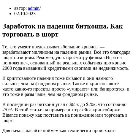
автор:
admin
02.10.2023
Заработок на падении биткоина. Как
торговать в шорт
Те, кто умеют предсказывать большие кризисы —
зарабатывают миллионы на падении рынка. Всё это благодаря
шорт позициям. Рекомендую к просмотру фильм «Игра на
понижение», основанный на реальных событиях про кризис
2008 года вызванный кредитными свопами на недвижимость.
В криптовалюте падения тоже бывают и они намного
сильнее, чем на фондовом рынке. Также в криптовалюте
часто какие-то проекты просто «умирают» или банкротятся, и
это тоже в разы чаще, чем на фондовом рынке.
В последний раз биткоин упал с $65к до $20к, что составило
-70%. В этой статье на примере интерфейса криптобиржи
Binance покажу как поставить на понижение или торговать в
шорт.
Для начала давайте поймём как технически происходит