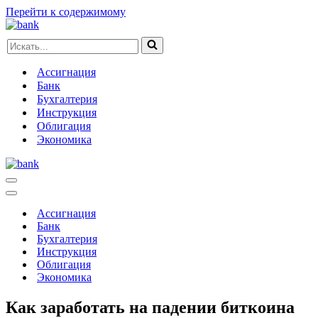
Перейти к содержимому
Искать...
Ассигнация
Банк
Бухгалтерия
Инструкция
Облигация
Экономика
Меню
навигации
Меню
навигации
Ассигнация
Банк
Бухгалтерия
Инструкция
Облигация
Экономика
Как заработать на падении биткоина