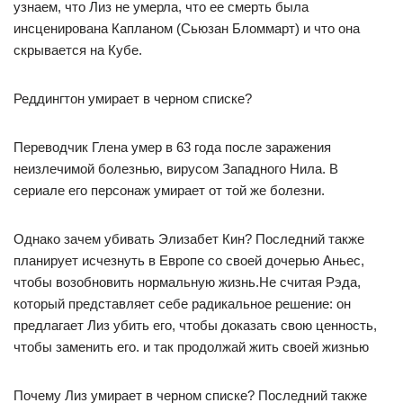
узнаем, что Лиз не умерла, что ее смерть была
инсценирована Капланом (Сьюзан Бломмарт) и что она
скрывается на Кубе.
Реддингтон умирает в черном списке?
Переводчик Глена умер в 63 года после заражения
неизлечимой болезнью, вирусом Западного Нила. В
сериале его персонаж умирает от той же болезни.
Однако зачем убивать Элизабет Кин? Последний также
планирует исчезнуть в Европе со своей дочерью Аньес,
чтобы возобновить нормальную жизнь.Не считая Рэда,
который представляет себе радикальное решение: он
предлагает Лиз убить его, чтобы доказать свою ценность,
чтобы заменить его. и так продолжай жить своей жизнью
Почему Лиз умирает в черном списке? Последний также