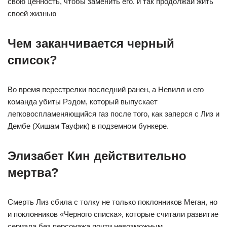
свою ценность, чтобы заменить его. и так продолжай жить
своей жизнью
Чем заканчивается черный
список?
Во время перестрелки последний ранен, а Невилл и его
команда убиты Рэдом, который выпускает
легковоспламеняющийся газ после того, как заперся с Лиз и
Дембе (Хишам Тауфик) в подземном бункере.
Элизабет Кин действительно
мертва?
Смерть Лиз сбила с толку не только поклонников Меган, но
и поклонников «Черного списка», которые считали развитие
сериала без персонажа почти невозможным.