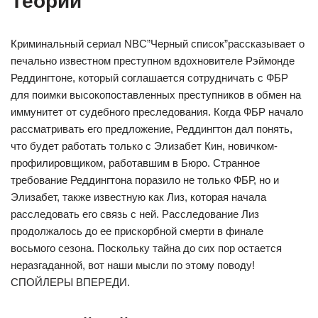
Теории
Криминальный сериал NBC”Черный список”рассказывает о
печально известном преступном вдохновителе Рэймонде
Реддингтоне, который соглашается сотрудничать с ФБР
для поимки высокопоставленных преступников в обмен на
иммунитет от судебного преследования. Когда ФБР начало
рассматривать его предложение, Реддингтон дал понять,
что будет работать только с Элизабет Кин, новичком-
профилировщиком, работавшим в Бюро. Странное
требование Реддингтона поразило не только ФБР, но и
Элизабет, также известную как Лиз, которая начала
расследовать его связь с ней. Расследование Лиз
продолжалось до ее прискорбной смерти в финале
восьмого сезона. Поскольку тайна до сих пор остается
неразгаданной, вот наши мысли по этому поводу!
СПОЙЛЕРЫ ВПЕРЕДИ.