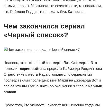
самый человек. Учитывая эти возможности, мы полагаем,
что Рэймонд Реддингтон — мать Лиз, Катарина.
Чем закончился сериал
«Черный список»?
Человек, ответственный за смерть Лиз Кин, мертв. Это
позволит
серия
выйти за пределы Рэймонда Реддингтона
Стремление к мести Рэда столкнется с серьезными
последствиями после действий Марвина Джерарда Вот и
все
ce
что
вы
нужно знать об окончании 9 сезона
черный
список
Кроме того, кто убивает Элизабет Кин? Именно тогда мы