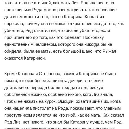
того, что он не кто иной, как мать Лиз. Больше всего на
свете письмо Рэда можно рассматривать как основание
для возможности того, что он Катарина. Когда Лиз
спросила, почему она не может открыть письмо до того, как
убьет его, Ред ответил ей, что она не убьет его, если
прочитает его до того, как это сделает. Поскольку
единственным человеком, которого она никогда бы не
обидела, была ее мать, есть большой шанс, что Рыжая
окажется Катариной.
Кроме Козлова и Степанова, в жизни Катарины не было
никого, кто мог бы ее защитить. дочери в течение
длительного периода более тридцати лет, рискуя
собственной жизнью, особенно никого, кого Лиз знала,
чтобы не нажать на курок. Эмоции, охватившие Лиз, когда
она нацелила пистолет на Рэда, показывают, что главным
преступником является не кто иной, как ее мать. Как сказал
Рэд Лиз, нет никого, кто знал бы Катарину лучше, чем Рэд,
поскольку невозможно знать кого-то лучше, чем тот же