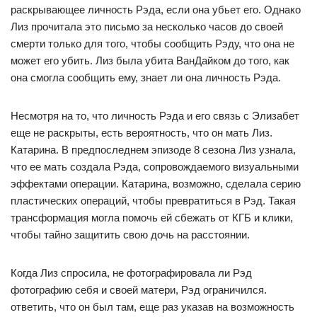
раскрывающее личность Рэда, если она убьет его. Однако
Лиз прочитала это письмо за несколько часов до своей
смерти только для того, чтобы сообщить Рэду, что она не
может его убить. Лиз была убита ВанДайком до того, как
она смогла сообщить ему, знает ли она личность Рэда.
Несмотря на то, что личность Рэда и его связь с Элизабет
еще не раскрыты, есть вероятность, что он мать Лиз.
Катарина. В предпоследнем эпизоде ​​​​8 сезона Лиз узнала,
что ее мать создала Рэда, сопровождаемого визуальными
эффектами операции. Катарина, возможно, сделала серию
пластических операций, чтобы превратиться в Рэд. Такая
трансформация могла помочь ей сбежать от КГБ и клики,
чтобы тайно защитить свою дочь на расстоянии.
Когда Лиз спросила, не фотографировала ли Рэд
фотографию себя и своей матери, Рэд ограничился.
ответить, что он был там, еще раз указав на возможность