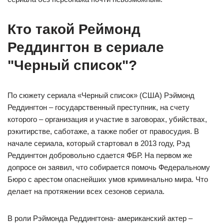
Кто такой Реймонд
Реддингтон в сериале
"Черный список"?
По сюжету сериала «Черный список» (США) Рэймонд
Реддингтон – государственный преступник, на счету
которого – организация и участие в заговорах, убийствах,
рэкитирстве, саботаже, а также побег от правосудия. В
начале сериала, который стартовал в 2013 году, Рэд
Реддингтон добровольно сдается ФБР. На первом же
допросе он заявил, что собирается помочь Федеральному
Бюро с арестом опаснейших умов криминально мира. Что
делает на протяжении всех сезонов сериала.
В роли Рэймонда Реддингтона- американский актер –