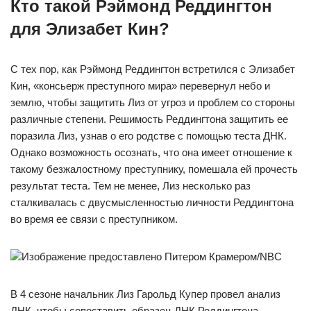
Кто такой Рэймонд Реддингтон
для Элизабет Кин?
С тех пор, как Рэймонд Реддингтон встретился с Элизабет
Кин, «консьерж преступного мира» перевернул небо и
землю, чтобы защитить Лиз от угроз и проблем со стороны
различные степени. Решимость Реддингтона защитить ее
поразила Лиз, узнав о его родстве с помощью теста ДНК.
Однако возможность осознать, что она имеет отношение к
такому безжалостному преступнику, помешала ей прочесть
результат теста. Тем не менее, Лиз несколько раз
сталкивалась с двусмысленностью личности Реддингтона
во время ее связи с преступником.
Изображение предоставлено Питером Крамером/NBC
В 4 сезоне начальник Лиз Гарольд Купер провел анализ
ДНК, чтобы сопоставить образец ДНК Реддингтона,