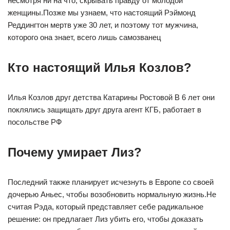
несмотря ни на что, скрывать правду от молодой
женщины.Позже мы узнаем, что настоящий Рэймонд
Реддингтон мертв уже 30 лет, и поэтому тот мужчина,
которого она знает, всего лишь самозванец
Кто настоящий Илья Козлов?
Илья Козлов друг детства Катарины Ростовой В 6 лет они
поклялись защищать друг друга агент КГБ, работает в
посольстве РФ
Почему умирает Лиз?
Последний также планирует исчезнуть в Европе со своей
дочерью Аньес, чтобы возобновить нормальную жизнь.Не
считая Рэда, который представляет себе радикальное
решение: он предлагает Лиз убить его, чтобы доказать