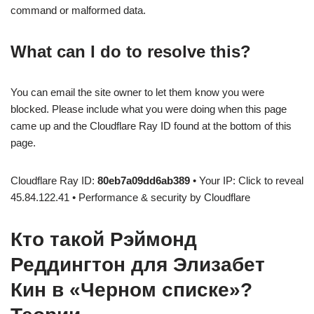
command or malformed data.
What can I do to resolve this?
You can email the site owner to let them know you were
blocked. Please include what you were doing when this page
came up and the Cloudflare Ray ID found at the bottom of this
page.
Cloudflare Ray ID:
80eb7a09dd6ab389
• Your IP: Click to reveal
45.84.122.41 • Performance & security by Cloudflare
Кто такой Рэймонд
Реддингтон для Элизабет
Кин в «Черном списке»?