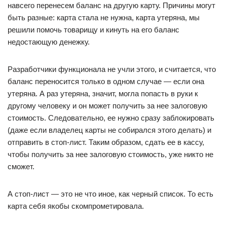
навсего перенесем баланс на другую карту. Причины могут
быть разные: карта стала не нужна, карта утеряна, мы
решили помочь товарищу и кинуть на его баланс
недостающую денежку.
Разработчики функционала не учли этого, и считается, что
баланс переносится только в одном случае — если она
утеряна. А раз утеряна, значит, могла попасть в руки к
другому человеку и он может получить за нее залоговую
стоимость. Следовательно, ее нужно сразу заблокировать
(даже если владелец карты не собирался этого делать) и
отправить в стоп-лист. Таким образом, сдать ее в кассу,
чтобы получить за нее залоговую стоимость, уже никто не
сможет.
А стоп-лист — это не что иное, как черный список. То есть
карта себя якобы скомпрометировала.