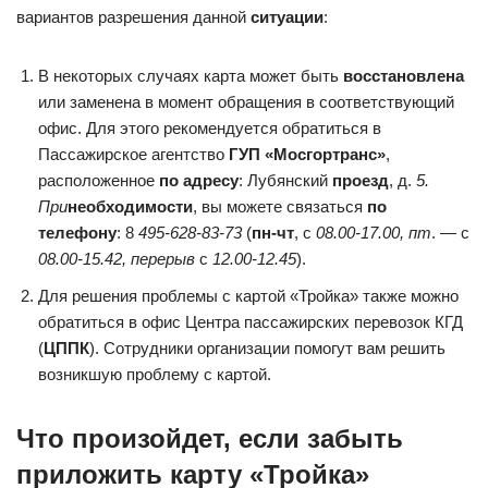
вариантов разрешения данной
ситуации
:
В некоторых случаях карта может быть
восстановлена
или заменена в момент обращения в соответствующий
офис. Для этого рекомендуется обратиться в
Пассажирское агентство
ГУП «Мосгортранс»
,
расположенное
по адресу
: Лубянский
проезд
, д.
5.
При
необходимости
, вы можете связаться
по
телефону
: 8
495-628-83-73
(
пн-чт
, с
08.00-17.00, пт
. — с
08.00-15.42, перерыв
с
12.00-12.45
).
Для решения проблемы с картой «Тройка» также можно
обратиться в офис Центра пассажирских перевозок КГД
(
ЦППК
). Сотрудники организации помогут вам решить
возникшую проблему с картой.
Что произойдет, если забыть
приложить карту «Тройка»