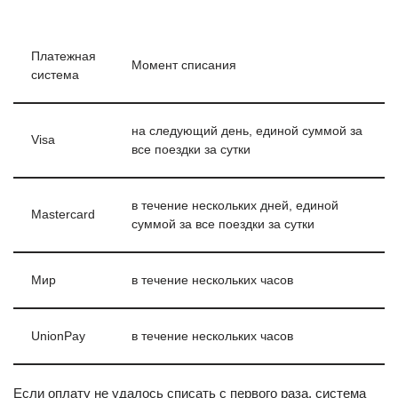
Платежная
Момент списания
система
на следующий день, единой суммой за
Visa
все поездки за сутки
в течение нескольких дней, единой
Mastercard
суммой за все поездки за сутки
Мир
в течение нескольких часов
UnionPay
в течение нескольких часов
Если оплату не удалось списать с первого раза, система