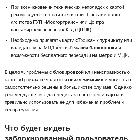
При возникновении технических неполадок с картой
рекомендуется обратиться в офис Пассажирского
агентства
ГУП «Мосгортранс»
или Центра
пассажирских перевозок КГД (
ЦППК
).
Необходимо прилагать карту «Тройка»
к турникету
или
валидатору на МЦД для избежания
блокировки
и
возможности бесплатного пересадки
на метро
и МЦК.
В
целом
, проблемы
с блокировкой
или неисправностью
карты «Тройка» не являются
неизлечимыми
и могут быть
самостоятельно решены в большинстве случаев.
Однако
,
рекомендуется всегда следить за состоянием
карты
и
правильно использовать ее для избежания
проблем
и
недоразумений.
Что будет видеть
заблокированный пользователь