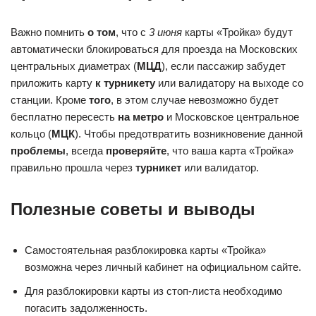
Важно помнить
о том
, что с
3 июня
карты «Тройка» будут
автоматически блокироваться для проезда на Московских
центральных диаметрах (
МЦД
), если пассажир забудет
приложить карту
к турникету
или валидатору на выходе со
станции. Кроме
того
, в этом случае невозможно будет
бесплатно пересесть
на метро
и Московское центральное
кольцо (
МЦК
). Чтобы предотвратить возникновение данной
проблемы
, всегда
проверяйте
, что ваша карта «Тройка»
правильно прошла через
турникет
или валидатор.
Полезные советы и выводы
Самостоятельная разблокировка карты «Тройка»
возможна через личный кабинет на официальном сайте.
Для разблокировки карты из стоп-листа необходимо
погасить задолженность.