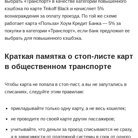
выбрать «Транспорт» в качестве категории повышенного
кэшбэка по карте Tinkoff Black и начисляет 5%
вознаграждения за оплату проезда. По той же схеме
работает карта «Польза» Хоум Кредит Банка — 5% за
покупки в категории «Транспорт», если банк предложил ее
выбрать для повышенного кэшбэка.
Краткая памятка о стоп-листе карт
в общественном транспорте
Чтобы карта не попала в стоп-лист, а вы не запутались в
списаниях, следуйте этим правилам:
прикладывайте только одну карту, а не весь кошелек;
не проводите по своей карте других пассажиров;
учитывайте, что деньги за проезд списываются не сразу,
а в зависимости от платежной системы в срок от одного