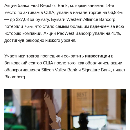
Акции банка First Republic Bank, который занимал 14-е
место по активам в США, упали в начале торгов на 66,88%
— до $27,08 за бумагу. Бумаги Western Alliance Bancorp
потеряли 76%, что стало самым большим падением за всю
историю компании. Акции PacWest Bancorp упали на 41%,
достигнув рекордно низкого уровня.
Участники торгов поспешили сократить
инвестиции
в
банковский сектор США после того, как обвалились акции
обанкротившихся Silicon Valley Bank и Signature Bank, пишет
Bloomberg.