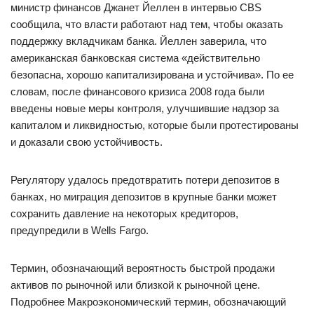
министр финансов Джанет Йеллен в интервью CBS
сообщила, что власти работают над тем, чтобы оказать
поддержку вкладчикам банка. Йеллен заверила, что
американская банковская система «действительно
безопасна, хорошо капитализирована и устойчива». По ее
словам, после финансового кризиса 2008 года были
введены новые меры контроля, улучшившие надзор за
капиталом и ликвидностью, которые были протестированы
и доказали свою устойчивость.
Регулятору удалось предотвратить потери депозитов в
банках, но миграция депозитов в крупные банки может
сохранить давление на некоторых кредиторов,
предупредили в Wells Fargo.
Термин, обозначающий вероятность быстрой продажи
активов по рыночной или близкой к рыночной цене.
Подробнее Макроэкономический термин, обозначающий