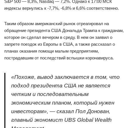
S&P 500 — 8,3%, Nasdaq — 7,2%. Однако к 17:00 МСК
индексы вернулись к -7,7%, -6,8% и 6,6% соответственно.
Таким образом американский рынок отреагировал на
обращение президента США Дональда Трампа к гражданам,
которое он сделал вечером в среду. В нем он заявил о
запрете поездок из Европы в США, а также рассказал о
планах оказания помощи малым предприятиям,
пострадавшим от последствий вспышки коронавируса.
«Похоже, вывод заключается в том, что
подход президента США не является
четким и последовательным
экономическим планом, который нужен
инвесторам», — сказал Пол Донован,
главный экономист UBS Global Wealth