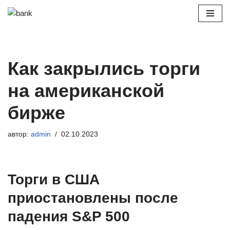
Перейти
к
содержимому
Как закрылись торги
на американской
бирже
автор:
admin
02.10.2023
Торги в США
приостановлены после
падения S&P 500