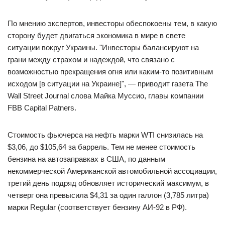
По мнению экспертов, инвесторы обеспокоены тем, в какую
сторону будет двигаться экономика в мире в свете
ситуации вокруг Украины. "Инвесторы балансируют на
грани между страхом и надеждой, что связано с
возможностью прекращения огня или каким-то позитивным
исходом [в ситуации на Украине]", — приводит газета The
Wall Street Journal слова Майка Муссио, главы компании
FBB Capital Patners.
Стоимость фьючерса на нефть марки WTI снизилась на
$3,06, до $105,64 за баррель. Тем не менее стоимость
бензина на автозаправках в США, по данным
некоммерческой Американской автомобильной ассоциации,
третий день подряд обновляет исторический максимум, в
четверг она превысила $4,31 за один галлон (3,785 литра)
марки Regular (соответствует бензину АИ-92 в РФ).