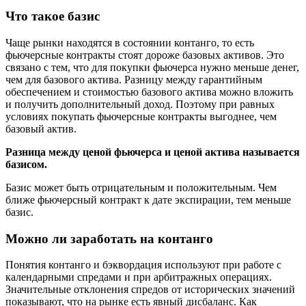
Что такое базис
Чаще рынки находятся в состоянии контанго, то есть
фьючерсные контракты стоят дороже базовых активов. Это
связано с тем, что для покупки фьючерса нужно меньше денег,
чем для базового актива. Разницу между гарантийным
обеспечением и стоимостью базового актива можно вложить
и получить дополнительный доход. Поэтому при равных
условиях покупать фьючерсные контракты выгоднее, чем
базовый актив.
Разница между ценой фьючерса и ценой актива называется
базисом.
Базис может быть отрицательным и положительным. Чем
ближе фьючерсный контракт к дате экспирации, тем меньше
базис.
Можно ли заработать на контанго
Понятия контанго и бэквордация используют при работе с
календарными спредами и при арбитражных операциях.
Значительные отклонения спредов от исторических значений
показывают, что на рынке есть явный дисбаланс. Как