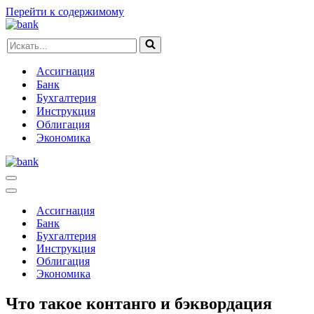
Перейти к содержимому
Искать...
Ассигнация
Банк
Бухгалтерия
Инструкция
Облигация
Экономика
Меню
навигации
Меню
навигации
Ассигнация
Банк
Бухгалтерия
Инструкция
Облигация
Экономика
Что такое контанго и бэквордация