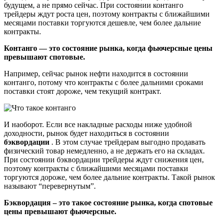
будущем, а не прямо сейчас. При состоянии контанго
трейдеры ждут роста цен, поэтому контракты с ближайшими
месяцами поставки торгуются дешевле, чем более дальние
контракты.
Контанго — это состояние рынка, когда фьючерсные цены
превышают спотовые.
Например, сейчас рынок нефти находится в состоянии
контанго, потому что контракты с более дальними сроками
поставки стоят дороже, чем текущий контракт.
И наоборот. Если все накладные расходы ниже удобной
доходности, рынок будет находиться в состоянии
бэквордации
. В этом случае трейдерам выгодно продавать
физический товар немедленно, а не держать его на складах.
При состоянии бэквордации трейдеры ждут снижения цен,
поэтому контракты с ближайшими месяцами поставки
торгуются дороже, чем более дальние контракты. Такой рынок
называют “перевернутым”.
Бэквордация – это такое состояние рынка, когда спотовые
цены превышают фьючерсные.