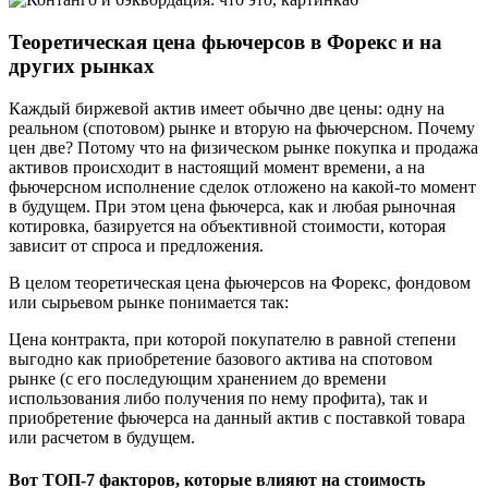
Теоретическая цена фьючерсов в Форекс и на
других рынках
Каждый биржевой актив имеет обычно две цены: одну на
реальном (спотовом) рынке и вторую на фьючерсном. Почему
цен две? Потому что на физическом рынке покупка и продажа
активов происходит в настоящий момент времени, а на
фьючерсном исполнение сделок отложено на какой-то момент
в будущем. При этом цена фьючерса, как и любая рыночная
котировка, базируется на объективной стоимости, которая
зависит от спроса и предложения.
В целом теоретическая цена фьючерсов на Форекс, фондовом
или сырьевом рынке понимается так:
Цена контракта, при которой покупателю в равной степени
выгодно как приобретение базового актива на спотовом
рынке (с его последующим хранением до времени
использования либо получения по нему профита), так и
приобретение фьючерса на данный актив с поставкой товара
или расчетом в будущем.
Вот ТОП-7 факторов, которые влияют на стоимость