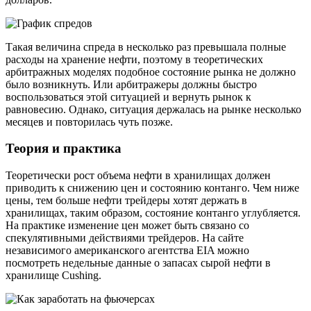
Такая величина спреда в несколько раз превышала полные
расходы на хранение нефти, поэтому в теоретических
арбитражных моделях подобное состояние рынка не должно
было возникнуть. Или арбитражеры должны быстро
воспользоваться этой ситуацией и вернуть рынок к
равновесию. Однако, ситуация держалась на рынке несколько
месяцев и повторилась чуть позже.
Теория и практика
Теоретически рост объема нефти в хранилищах должен
приводить к снижению цен и состоянию контанго. Чем ниже
цены, тем больше нефти трейдеры хотят держать в
хранилищах, таким образом, состояние контанго углубляется.
На практике изменение цен может быть связано со
спекулятивными действиями трейдеров. На сайте
независимого американского агентства EIA можно
посмотреть недельные данные о запасах сырой нефти в
хранилище Cushing.