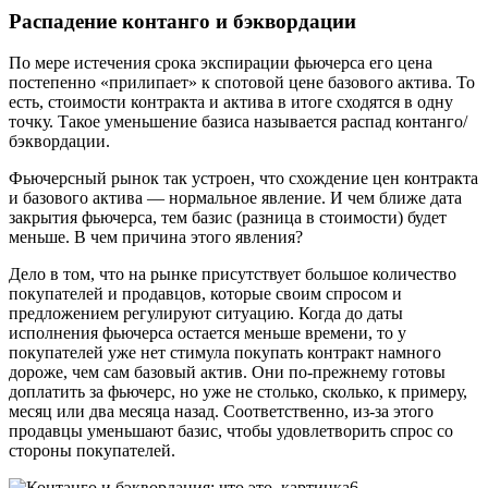
Распадение контанго и бэквордации
По мере истечения срока экспирации фьючерса его цена
постепенно «прилипает» к спотовой цене базового актива. То
есть, стоимости контракта и актива в итоге сходятся в одну
точку. Такое уменьшение базиса называется распад контанго/
бэквордации.
Фьючерсный рынок так устроен, что схождение цен контракта
и базового актива — нормальное явление. И чем ближе дата
закрытия фьючерса, тем базис (разница в стоимости) будет
меньше. В чем причина этого явления?
Дело в том, что на рынке присутствует большое количество
покупателей и продавцов, которые своим спросом и
предложением регулируют ситуацию. Когда до даты
исполнения фьючерса остается меньше времени, то у
покупателей уже нет стимула покупать контракт намного
дороже, чем сам базовый актив. Они по-прежнему готовы
доплатить за фьючерс, но уже не столько, сколько, к примеру,
месяц или два месяца назад. Соответственно, из-за этого
продавцы уменьшают базис, чтобы удовлетворить спрос со
стороны покупателей.