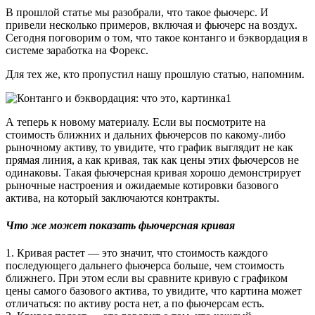
В прошлой статье мы разобрали, что такое фьючерс. И
привели несколько примеров, включая и фьючерс на воздух.
Сегодня поговорим о том, что такое контанго и бэквордация в
системе заработка на Форекс.
Для тех же, кто пропустил нашу прошлую статью, напомним.
А теперь к новому материалу. Если вы посмотрите на
стоимость ближних и дальних фьючерсов по какому-либо
рыночному активу, то увидите, что график выглядит не как
прямая линия, а как кривая, так как цены этих фьючерсов не
одинаковы. Такая фьючерсная кривая хорошо демонстрирует
рыночные настроения и ожидаемые котировки базового
актива, на который заключаются контракты.
Что же может показать фьючерсная кривая
1. Кривая растет — это значит, что стоимость каждого
последующего дальнего фьючерса больше, чем стоимость
ближнего. При этом если вы сравните кривую с графиком
цены самого базового актива, то увидите, что картина может
отличаться: по активу роста нет, а по фьючерсам есть.