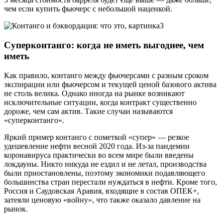
чем если купить фьючерс с небольшой наценкой.
Суперконтанго: когда не иметь выгоднее, чем
иметь
Как правило, контанго между фьючерсами с разным сроком
экспирации или фьючерсом и текущей ценой базового актива
не столь велика. Однако иногда на рынке возникают
исключительные ситуации, когда контракт существенно
дороже, чем сам актив. Такие случаи называются
«суперконтанго».
Яркий пример контанго с пометкой «супер» — резкое
удешевление нефти весной 2020 года. Из-за пандемии
коронавируса практически во всем мире были введены
локдауны. Никто никуда не ездил и не летал, производства
были приостановлены, поэтому экономики подавляющего
большинства стран перестали нуждаться в нефти. Кроме того,
Россия и Саудовская Аравия, входящие в состав ОПЕК+,
затеяли ценовую «войну», что также оказало давление на
рынок.