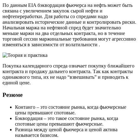
По данным EIA бэквордация фьючерса на нефть может быть
связана с увеличением закупок сырой нефти и
нефтепереработки. Для работы со спредами надо
анализировать исторические данные и контролировать риски.
Начальная маржа на нефтяной спред будет значительно
меньше маржи на два отдельных контракта, но в течение
торговой сессии маржинальные требования могут агрессивно
изменяться в зависимости от волатильности .
Покупка календарного спреда означает покупку ближайшего
контракта и продажу дальнего контракта. Так как контракты
одинакового типа, их не надо “взвешивать” и приводить к
единой цене.
Резюме
Контанго – это состояние рынка, когда фьючерсные
цены превышают спотовые.
Бэквордация – это такое состояние рынка, когда
спотовые цены превышают фьючерсные.
Разница между ценой фьючерса и ценой актива
называется базисом.