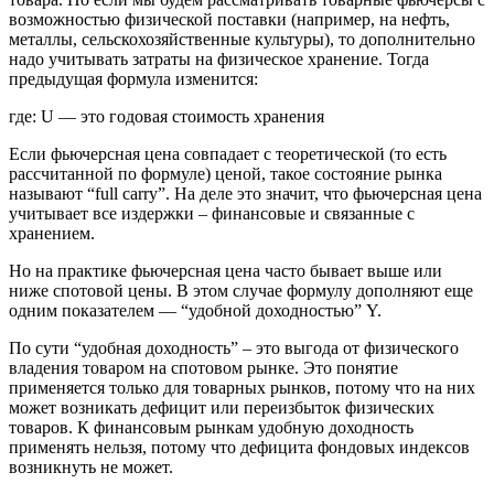
возможностью физической поставки (например, на нефть,
металлы, сельскохозяйственные культуры), то дополнительно
надо учитывать затраты на физическое хранение. Тогда
предыдущая формула изменится:
где: U — это годовая стоимость хранения
Если фьючерсная цена совпадает с теоретической (то есть
рассчитанной по формуле) ценой, такое состояние рынка
называют “full carry”. На деле это значит, что фьючерсная цена
учитывает все издержки – финансовые и связанные с
хранением.
Но на практике фьючерсная цена часто бывает выше или
ниже спотовой цены. В этом случае формулу дополняют еще
одним показателем — “удобной доходностью” Y.
По сути “удобная доходность” – это выгода от физического
владения товаром на спотовом рынке. Это понятие
применяется только для товарных рынков, потому что на них
может возникать дефицит или переизбыток физических
товаров. К финансовым рынкам удобную доходность
применять нельзя, потому что дефицита фондовых индексов
возникнуть не может.