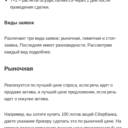
Т+2 – расчеты осуществляются через 2 дня после
проведения сделки.
Виды заявок
Различают три вида заявок: рыночная, лимитная и стоп-
заявка. Последняя имеет разновидности. Рассмотрим
каждый вид подробнее.
Рыночная
Реализуется по лучшей цене спроса, если речь идет о
продаже актива, и лучшей цене предложения, если речь
идет о покупке актива.
Например, вы хотите купить 100 лотов акций Сбербанка,
даете указание брокеру сделать это по рыночной цене. На
момент подачи поручения лучшая цена предложения была