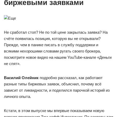
биржевыми заявками
Не сработал стоп? Не по той цене закрылась заявка? На
счёте появилась позиция, которую вы не открывали?
Прежде, чем в панике писать в службу поддержки и
всякими нехорошими словами ругать своего брокера,
посмотрите новое видео на нашем YouTube-канале «Деньги
не спят».
Василий Олейник
подробно рассказал, как работают
разные типы биржевых заявок, объяснил, почему всё
зависит от ликвидности, и поделился парочкой историй из
личного опыта.
Кстати, в этом выпуске мы впервые показываем новую
версию приложения Тинькофф Инвестиции. По секрету: там