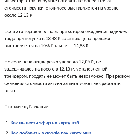
инвестор готов на бумаге потерять не более 10% от
стоимости покупки, стоп-лосс выставляется на уровне
около 12,13 ₽.
Если это торговля в шорт, при которой ожидается падение,
тогда при покупке в 13,48 ₽ за акцию цена продажи
выставляется на 10% больше — 14,83 ₽.
Но если цена акции резко упала до 12,09 ₽, не
задерживаясь на пороге в 12,13 ₽, установленной
трейдером, продать ее может быть невозможно. При резком
снижении стоимости актива защита может не сработать
вовсе.
Похожие публикации:
Как вывести эфир на карту втб
Как добавить в google pay карту мир