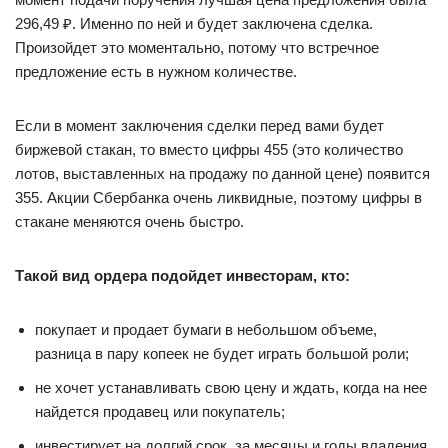
296,49 ₽. Именно по ней и будет заключена сделка.
Произойдет это моментально, потому что встречное
предложение есть в нужном количестве.
Если в момент заключения сделки перед вами будет
биржевой стакан, то вместо цифры 455 (это количество
лотов, выставленных на продажу по данной цене) появится
355. Акции Сбербанка очень ликвидные, поэтому цифры в
стакане меняются очень быстро.
Такой вид ордера подойдет инвесторам, кто:
покупает и продает бумаги в небольшом объеме,
разница в пару копеек не будет играть большой роли;
не хочет устанавливать свою цену и ждать, когда на нее
найдется продавец или покупатель;
инвестирует на долгий срок, за месяцы и годы владения