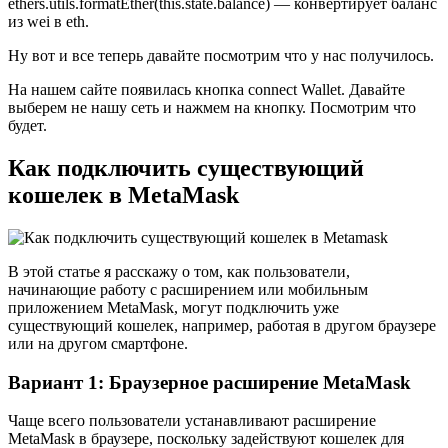
ethers.utils.formatEther(this.state.balance) — конвертирует баланс
из wei в eth.
Ну вот и все теперь давайте посмотрим что у нас получилось.
На нашем сайте появилась кнопка connect Wallet. Давайте
выберем не нашу сеть и нажмем на кнопку. Посмотрим что
будет.
Как подключить существующий
кошелек в MetaMask
В этой статье я расскажу о том, как пользователи,
начинающие работу с расширением или мобильным
приложением MetaMask, могут подключить уже
существующий кошелек, например, работая в другом браузере
или на другом смартфоне.
Вариант 1: Браузерное расширение MetaMask
Чаще всего пользователи устанавливают расширение
MetaMask в браузере, поскольку задействуют кошелек для