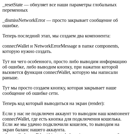
_resetState — обнуляет все наши параметры глобальных
переменных
_dismissNetworkError — просто закрывает сообщение об
ошибке.
Теперь последний этап, мы создаем два компонента:
connectWallet и NetworkErrorMessage в папке components,
которую нужно создать.
Тут ни чего особенного, просто либо выводим информацию
об ошибке, либо выводим кнопку, при нажатии которой
вызовется функция connectWallet, которую мы написали
раньше.
Тут мы просто создаем кнопку, которая закрывает наше
сообщение об ошибке сети.
Теперь код который выводиться на экран (render):
Если у нас не подключен аккаунт то выводим наш компонент
connectWallet, где есть кнопка для подключения кошелька.
Если же мы удачно подключили кошелек, то выводим на
экран баланс нашего аккаунта.