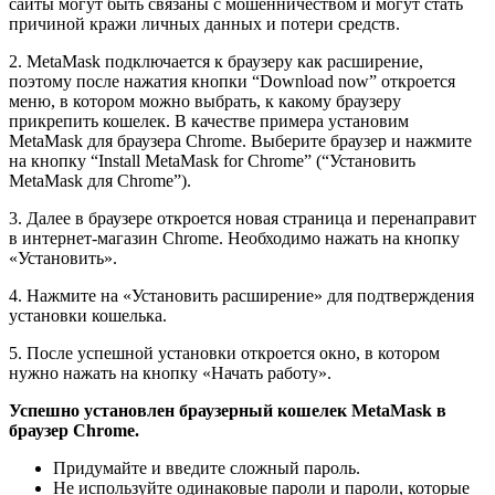
сайты могут быть связаны с мошенничеством и могут стать
причиной кражи личных данных и потери средств.
2. MetaMask подключается к браузеру как расширение,
поэтому после нажатия кнопки “Download now” откроется
меню, в котором можно выбрать, к какому браузеру
прикрепить кошелек. В качестве примера установим
MetaMask для браузера Chrome. Выберите браузер и нажмите
на кнопку “Install MetaMask for Chrome” (“Установить
MetaMask для Chrome”).
3. Далее в браузере откроется новая страница и перенаправит
в интернет-магазин Chrome. Необходимо нажать на кнопку
«Установить».
4. Нажмите на «Установить расширение» для подтверждения
установки кошелька.
5. После успешной установки откроется окно, в котором
нужно нажать на кнопку «Начать работу».
Успешно установлен браузерный кошелек MetaMask в
браузер Chrome.
Придумайте и введите сложный пароль.
Не используйте одинаковые пароли и пароли, которые