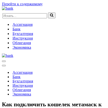
Перейти к содержимому
Искать...
Ассигнация
Банк
Бухгалтерия
Инструкция
Облигация
Экономика
Меню
навигации
Меню
навигации
Ассигнация
Банк
Бухгалтерия
Инструкция
Облигация
Экономика
Как подключить кошелек метамаск к