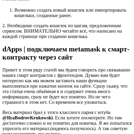
Возможно создать новый кошелек или импортировать
кошельки, созданные ранее.
2. Необходимо создать кошелек по шагам, предложенным
сервисом. ВНИМАТЕЛЬНО читайте всё, что написано на
каждой странице при создании кошелька.
dApps | подключаем metamask к смарт-
контракту через сайт
Привет в этом ряду статей мы будем говорить про связывание
наших смарт контрактов с фронтендом. Думаю вам будет
интересно как мы можем заставить наши функции
выполняться при нажатии кнопок на сайте. Сразу скажу, что
эта статья очень объёмная в и содержит очень много
информации, сразу не будет все понятно. Но не чего
страшного в этом нет. Со временем все уложиться.
Весь материал брал у этого классного парня с ютуба
@IlyaBodrovKrukowski
. Если хотите посмотрите. Но там
достаточно сложно и не понятно для новичка. Я же попытался
упросить его материал.(надеюсь получилось). А так советую
всем посмотреть его ролики.