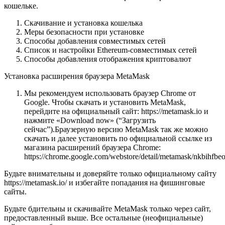
кошельке.
Скачивание и установка кошелька
Меры безопасности при установке
Способы добавления совместимых сетей
Список и настройки Ethereum-совместимых сетей
Способы добавления отображения криптовалют
Установка расширения браузера MetaMask
Мы рекомендуем использовать браузер Chrome от
Google. Чтобы скачать и установить MetaMask,
перейдите на официальный сайт: https://metamask.io и
нажмите «Download now» (“Загрузить
сейчас”).Браузерную версию MetaMask так же можно
скачать и далее установить по официальной ссылке из
магазина расширений браузера Chrome:
https://chrome.google.com/webstore/detail/metamask/nkbihfb
Будьте внимательны и доверяйте только официальному сайту
https://metamask.io/ и избегайте попадания на фишинговые
сайты.
Будьте бдительны и скачивайте MetaMask только через сайт,
предоставленный выше. Все остальные (неофициальные)