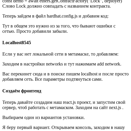
const demo = await ethers.getContractFactory("Lock", deployer)
Слово Lock должно совпадать с названием контракта.
Теперь зайдем в файл hardhat.config.js и добавим код:
Тут в общем это нужно из за того, что бывают ошибки с
сетью. Просто добавили забыли.
Localhost8545
Если у вас нет локальной сети в метамаске, то добавляем:
Заходим в настройки networks и тут нажимаем add network.
Вас перекинет сюда и в поиске пишем localhost и после просто
добавляем сеть. Все параметры подтянуться сами.
Создаём фронтенд
Теперь давайте создадим наш react.js проект, и запустим свой
сервер, чтоб работать с метамаском. Заходим на сайт next.js .
Выбираем один из вариантов установки.
Я беру первый вариант. Открываем консоль, заходим в нашу