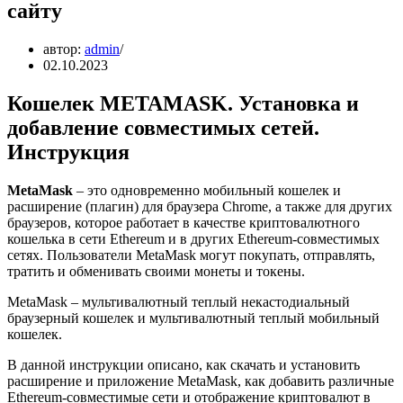
сайту
автор:
admin
02.10.2023
Кошелек METAMASK. Установка и
добавление совместимых сетей.
Инструкция
MetaMask
– это одновременно мобильный кошелек и
расширение (плагин) для браузера Chrome, а также для других
браузеров, которое работает в качестве криптовалютного
кошелька в сети Ethereum и в других Ethereum-совместимых
сетях. Пользователи MetaMask могут покупать, отправлять,
тратить и обменивать своими монеты и токены.
MetaMask – мультивалютный теплый некастодиальный
браузерный кошелек и мультивалютный теплый мобильный
кошелек.
В данной инструкции описано, как скачать и установить
расширение и приложение MetaMask, как добавить различные
Ethereum-совместимые сети и отображение криптовалют в