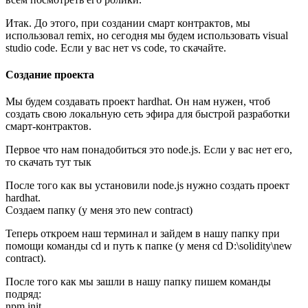
Итак. До этого, при создании смарт контрактов, мы
использовал remix, но сегодня мы будем использовать visual
studio code. Если у вас нет vs code, то скачайте.
Создание проекта
Мы будем создавать проект hardhat. Он нам нужен, чтоб
создать свою локальную сеть эфира для быстрой разработки
смарт-контрактов.
Первое что нам понадобиться это node.js. Если у вас нет его,
то скачать тут тык
После того как вы установили node.js нужно создать проект
hardhat.
Создаем папку (у меня это new contract)
Теперь откроем наш терминал и зайдем в нашу папку при
помощи команды cd и путь к папке (у меня cd D:\solidity\new
contract).
После того как мы зашли в нашу папку пишем команды
подряд:
npm init