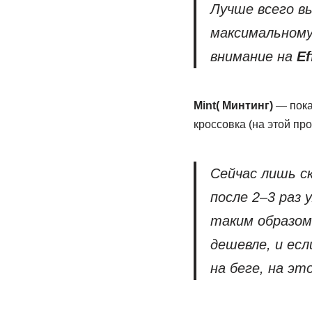
Лучше всего в
максимальному
внимание на
Ef
Mint( Минтинг)
— пока
кроссовка (на этой пр
Сейчас лишь с
после 2–3 раз
таким образом
дешевле, и ес
на беге, на э