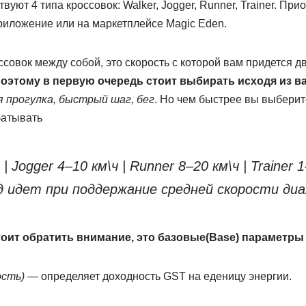
уют 4 типа кроссовок: Walker, Jogger, Runner, Trainer. При
риложение или на маркетплейсе Magic Eden.
совок между собой, это скорость с которой вам придется д
оэтому в первую очередь стоит выбирать исходя из в
я прогулка, быстрый шаг, бег
. Но чем быстрее вы выберит
батывать
| Jogger 4–10 км\ч | Runner 8–20 км\ч | Trainer 1
д идет при поддержание средней скорости диа
оит обратить внимание, это базовые(Base) параметры
ость)
— определяет доходность GST на еденицу энергии.