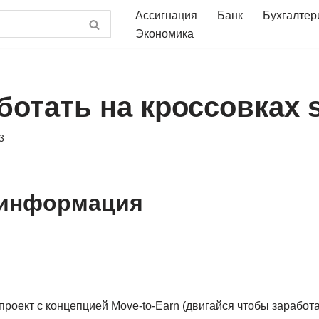
Ассигнация
Банк
Бухгалтер
Экономика
ботать на кроссовках 
3
 информация
роект с концепцией Move-to-Earn (двигайся чтобы заработа