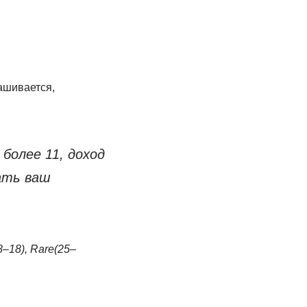
ашивается,
 более 11, доход
ать ваш
–18), Rare(25–