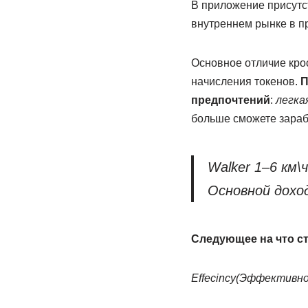
В приложение присутств
внутреннем рынке в п
Основное отличие крос
начисления токенов.
П
предпочтений
:
легка
больше сможете зара
Walker 1–6 км\ч 
Основной дохо
Следующее на что ст
Effecincy(Эффективн