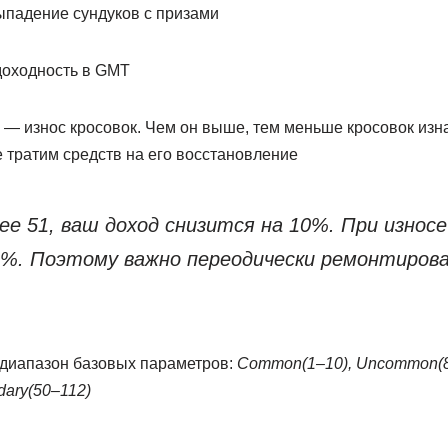
падение сундуков с призами
оходность в GMT
— износ кросовок. Чем он выше, тем меньше кросовок изн
 тратим средств на его восстановление
ее 51, ваш доход снизится на 10%. При износе
0%. Поэтому важно переодически ремонтиров
диапазон базовых параметров:
Common(1–10), Uncommon(8
dary(50–112)