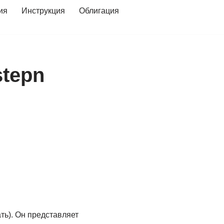
ия
Инструкция
Облигация
stepn
ть). Он представляет