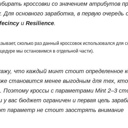
ыбирать кроссовки со значением атрибутов п
. Для основного заработка, в первую очередь
fecincy
и
Resilience
.
зывает, сколько раз данный кроссовок использовался для с
оцедуре мы остановимся в отдельной части).
кажу, что каждый минт стоит определенное к
 уже становится менее выгодным для тех, кт
. Поэтому кроссы с параметрами Mint 2–3 ст
ли у вас бюджет ограничен и первая цель зар
тот параметр не стоит заострять внимание