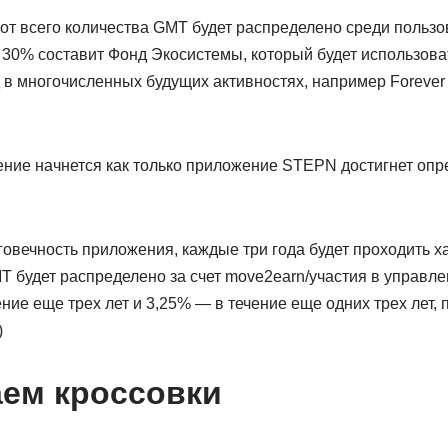
от всего количества GMT будет распределено среди пользо
 30% составит Фонд Экосистемы, который будет использова
в многочисленных будущих активностях, например Forever 
ние начнется как только приложение STEPN достигнет опр
овечность приложения, каждые три года будет проходить х
 будет распределено за счет move2earn/участия в управле
ение еще трех лет и 3,25% — в течение еще одних трех лет, 
)
аем кроссовки