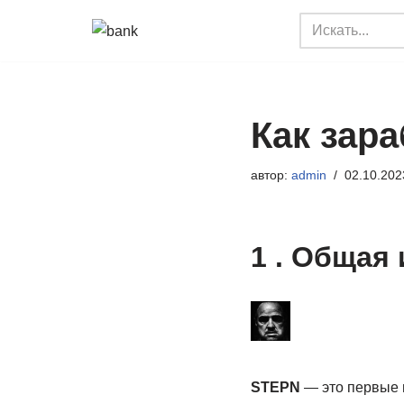
Перейти
к
содержимому
Как зара
автор:
admin
02.10.202
1 . Общая
STEPN
— это первые п