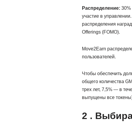
Распределение:
30% 
участие в управлении.
распределения наград 
Offerings (FOMO).
Move2Earn распределе
пользователей.
Чтобы обеспечить долг
общего количества GMT
трех лет, 7,5% — в теч
выпущены все токены
2 . Выбир