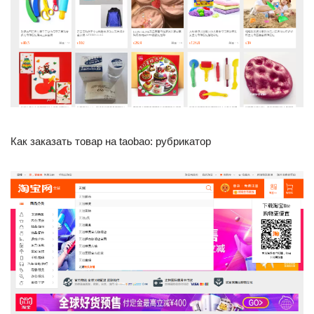
Как заказать товар на taobao: рубрикатор