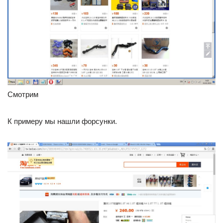
Смотрим
К примеру мы нашли форсунки.