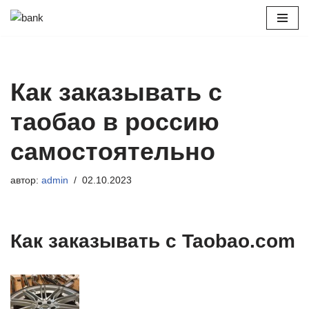
Перейти
к
содержимому
Как заказывать с
таобао в россию
самостоятельно
автор:
admin
02.10.2023
Как заказывать с Taobao.com