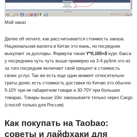
Мой заказ
Далее об оплате, как рассчитывается стоимость заказа.
Национальная валюта в Китае это юань, но посредник
выкупает за доллары. Формула такая
Y*0,165=$
курс бакса
у посредника чуть чуть выше примерно на 3-4 рубля это из
за того посредник включает свой процент в стоимость
своих услуг. Так же есть еще один момент относительно
траты денег, есть стоимость доставки по Китаю это обычно
5-10Y при не габаритном товаре и 30-70Y при больших
товарах. Товары выше 10кг заказываете телько через Cargo
(способ только для России)
Как покупать на Taobao:
советы и лайфхаки для