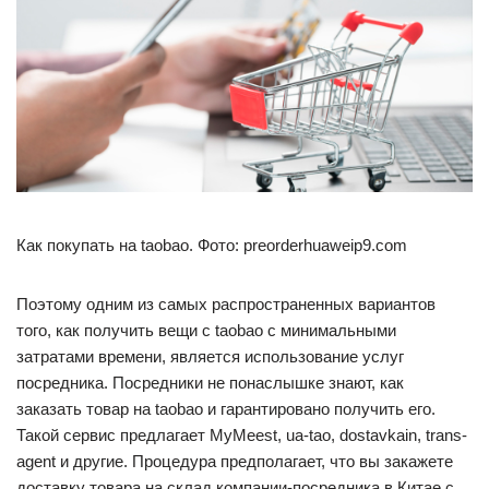
Как покупать на taobao. Фото: preorderhuaweip9.com
Поэтому одним из самых распространенных вариантов
того, как получить вещи с taobao с минимальными
затратами времени, является использование услуг
посредника. Посредники не понаслышке знают, как
заказать товар на taobao и гарантировано получить его.
Такой сервис предлагает MyMeest, ua-tao, dostavkain, trans-
agent и другие. Процедура предполагает, что вы закажете
доставку товара на склад компании-посредника в Китае с