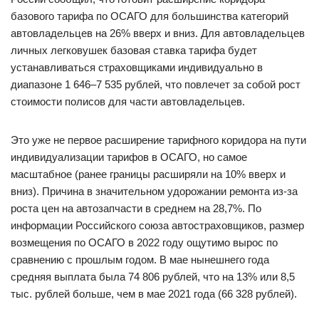
базового тарифа по ОСАГО для большинства категорий
автовладельцев на 26% вверх и вниз. Для автовладельцев
личных легковушек базовая ставка тарифа будет
устанавливаться страховщиками индивидуально в
диапазоне 1 646–7 535 рублей, что повлечет за собой рост
стоимости полисов для части автовладельцев.
Это уже не первое расширение тарифного коридора на пути
индивидуализации тарифов в ОСАГО, но самое
масштабное (ранее границы расширяли на 10% вверх и
вниз). Причина в значительном удорожании ремонта из-за
роста цен на автозапчасти в среднем на 28,7%. По
информации Российского союза автостраховщиков, размер
возмещения по ОСАГО в 2022 году ощутимо вырос по
сравнению с прошлым годом. В мае нынешнего года
средняя выплата была 74 806 рублей, что на 13% или 8,5
тыс. рублей больше, чем в мае 2021 года (66 328 рублей).