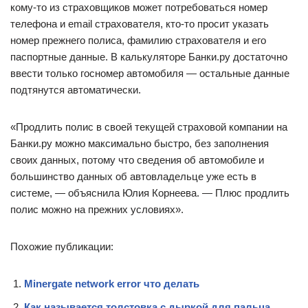
кому-то из страховщиков может потребоваться номер
телефона и email страхователя, кто-то просит указать
номер прежнего полиса, фамилию страхователя и его
паспортные данные. В калькуляторе Банки.ру достаточно
ввести только госномер автомобиля — остальные данные
подтянутся автоматически.
«Продлить полис в своей текущей страховой компании на
Банки.ру можно максимально быстро, без заполнения
своих данных, потому что сведения об автомобиле и
большинство данных об автовладельце уже есть в
системе, — объяснила Юлия Корнеева. — Плюс продлить
полис можно на прежних условиях».
Похожие публикации:
Minergate network error что делать
Как называется толстовка с дыркой для пальца