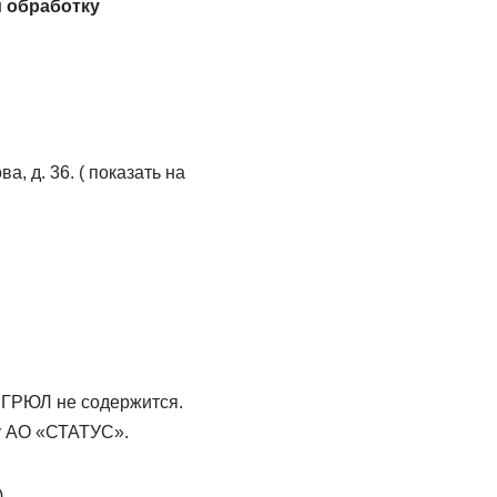
 обработку
а, д. 36. ( показать на
ЕГРЮЛ не содержится.
ру АО «СТАТУС».
)