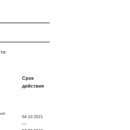
ти:
Срок
действия
ных
04.10.2021
—