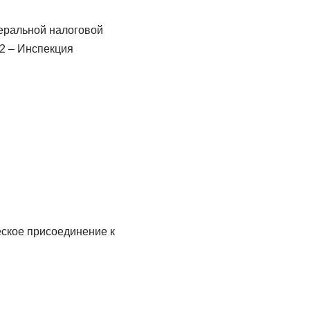
деральной налоговой
22 – Инспекция
еское присоединение к