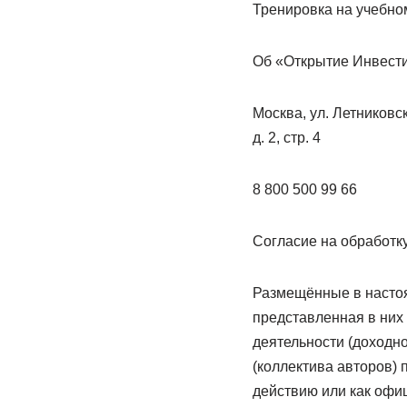
Тренировка на учебно
Об «Открытие Инвест
Москва, ул. Летниковс
д. 2, стр. 4
8 800 500 99 66
Согласие на обработк
Размещённые в настоя
представленная в них
деятельности (доходн
(коллектива авторов) 
действию или как офи