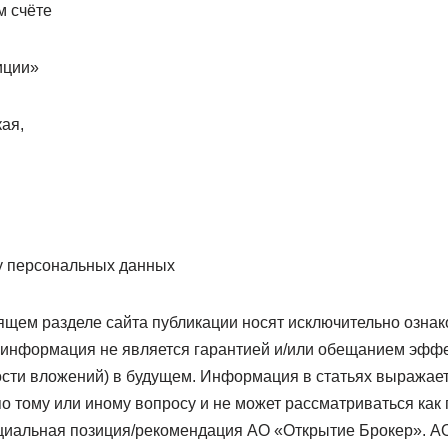
м счёте
иции»
кая,
у персональных данных
щем разделе сайта публикации носят исключительно ознак
 информация не является гарантией и/или обещанием эфф
ости вложений) в будущем. Информация в статьях выражае
по тому или иному вопросу и не может рассматриваться как
циальная позиция/рекомендация АО «Открытие Брокер». А