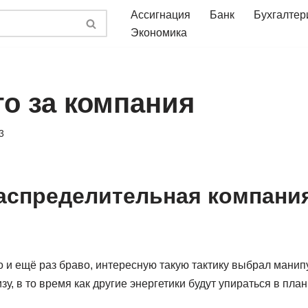
Ассигнация
Банк
Бухгалтер
Экономика
то за компания
3
аспределительная компания
 и ещё раз браво, интересную такую тактику выбрал манип
зу, в то время как другие энергетики будут упираться в план