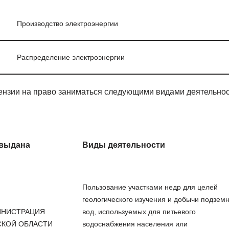
Производство электроэнергии
Распределение электроэнергии
нзии на право заниматься следующими видами деятельнос
 выдана
Виды деятельности
Пользование участками недр для целей
геологического изучения и добычи подзем
ИНИСТРАЦИЯ
вод, используемых для питьевого
КОЙ ОБЛАСТИ
водоснабжения населения или