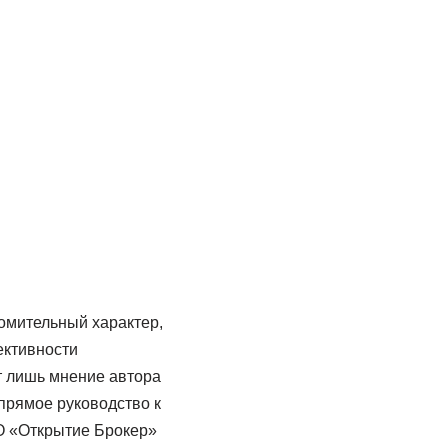
омительный характер,
ективности
т лишь мнение автора
 прямое руководство к
О «Открытие Брокер»