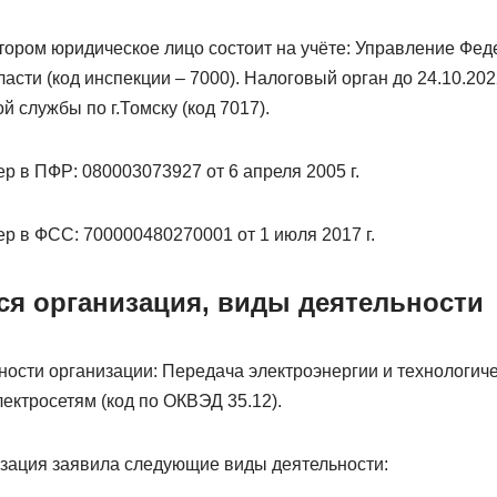
отором юридическое лицо состоит на учёте: Управление Фе
асти (код инспекции – 7000). Налоговый орган до 24.10.20
 службы по г.Томску (код 7017).
 в ПФР: 080003073927 от 6 апреля 2005 г.
р в ФСС: 700000480270001 от 1 июля 2017 г.
ся организация, виды деятельности
ности организации: Передача электроэнергии и технологич
ектросетям (код по ОКВЭД 35.12).
зация заявила следующие виды деятельности: