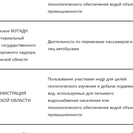
технологического обеспечения водой объе
промышленности
рское МУГАДН
иториальный
Деятельность по перевозкам пассажиров и
 государственного
лиц автобусами
орожного надзора
мской области
Пользование участками недр для целей
геологического изучения и добычи подзем
ИНИСТРАЦИЯ
вод, используемых для питьевого
КОЙ ОБЛАСТИ
водоснабжения населения или
технологического обеспечения водой объе
промышленности