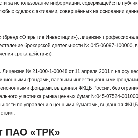
сти за использование информации, содержащейся в публика
любых сделок с активами, совершённых на основании данн
 (бренд «Открытие Инвестиции»), лицензия профессиональ
ествление брокерской деятельности № 045-06097-100000,
чения срока действия).
ицензия № 21-000-1-00048 от 11 апреля 2001 г. на осуще
тиционными фондами, паевыми инвестиционными фондами
енсионными фондами, выданная ФКЦБ России, без огранич
льного участника рынка ценных бумаг №045-07524-001000 о
ьности по управлению ценными бумагами, выданная ФКЦБ 
ствия.
т
ПАО «ТРК»