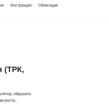
ия
Инструкция
Облигация
 (ТРК,
улятор, обрушить
ки роста..