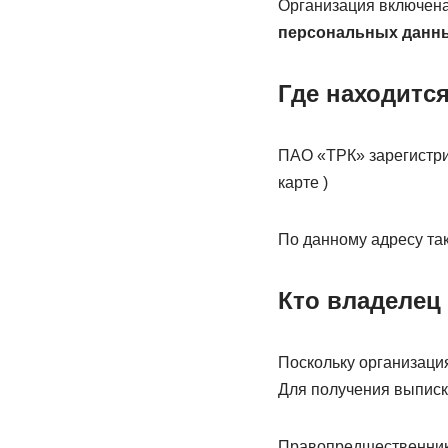
Организация включена
персональных данн
Где находитс
ПАО «ТРК» зарегистриро
карте )
По данному адресу та
Кто владелец
Поскольку организаци
Для получения выписк
Правопредшественник