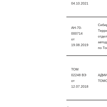
04.10.2021
Сиби
АН-70-
Терр
000714
отдел
от
автод
19.08.2019
по То
ТОМ
02248 ВЭ
АДМ
от
ТОМС
12.07.2018