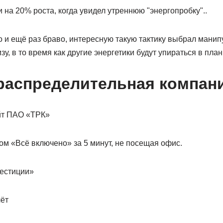
и на 20% роста, когда увидел утреннюю "энергопробку"..
 и ещё раз браво, интересную такую тактику выбрал манип
зу, в то время как другие энергетики будут упираться в план
распределительная компан
ом «Всё включено» за 5 минут, не посещая офис.
естиции»
чёт