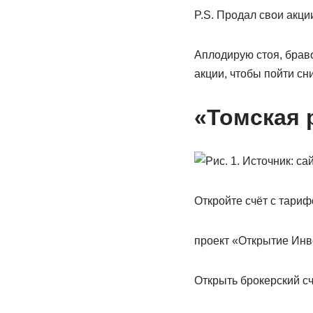
P.S. Продал свои акци
Аплодирую стоя, браво
акции, чтобы пойти сни
«Томская 
Откройте счёт с тариф
проект «Открытие Инв
Открыть брокерский с