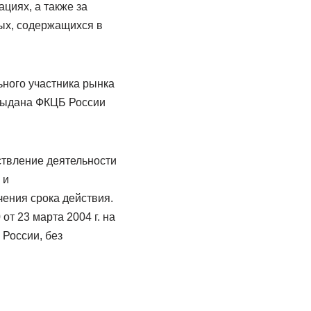
циях, а также за
ых, содержащихся в
ного участника рынка
 выдана ФКЦБ России
ствление деятельности
 и
ения срока действия.
т 23 марта 2004 г. на
России, без