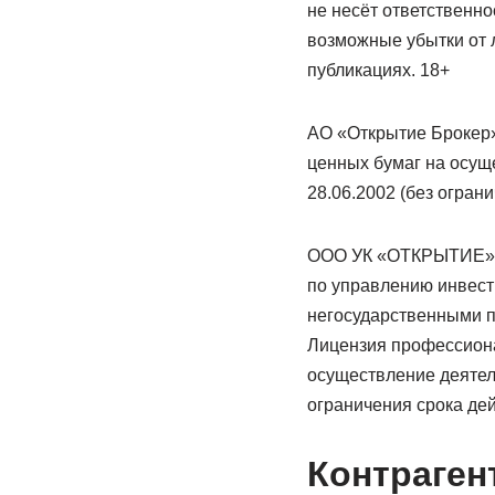
не несёт ответственно
возможные убытки от 
публикациях. 18+
АО «Открытие Брокер»
ценных бумаг на осущ
28.06.2002 (без ограни
ООО УК «ОТКРЫТИЕ». Л
по управлению инвес
негосударственными п
Лицензия профессиона
осуществление деятел
ограничения срока дей
Контраген