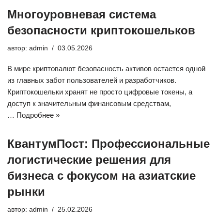
Многоуровневая система
безопасности криптокошельков
автор:
admin
03.05.2026
В мире криптовалют безопасность активов остается одной
из главных забот пользователей и разработчиков.
Криптокошельки хранят не просто цифровые токены, а
доступ к значительным финансовым средствам,
…
Подробнее »
КвантумПост: Профессиональные
логистические решения для
бизнеса с фокусом на азиатские
рынки
автор:
admin
25.02.2026