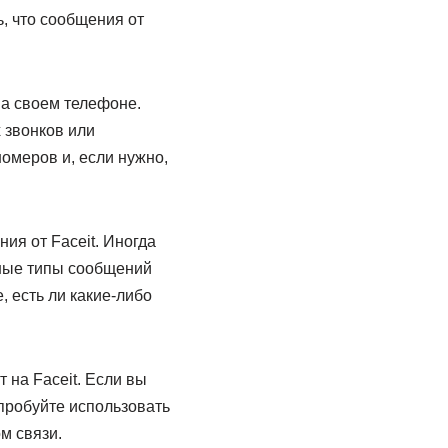
, что сообщения от
на своем телефоне.
 звонков или
номеров и, если нужно,
ия от Faceit. Иногда
нные типы сообщений
, есть ли какие-либо
т на Faceit. Если вы
пробуйте использовать
м связи.