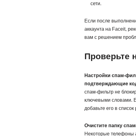
сети.
Если после выполнени
аккаунта на Faceit, р
вам с решением пробл
Проверьте 
Настройки спам-фил
подтверждающие коды
спам-фильтр не блоки
ключевыми словами. Ес
добавьте его в список
Очистите папку спа
Некоторые телефоны 