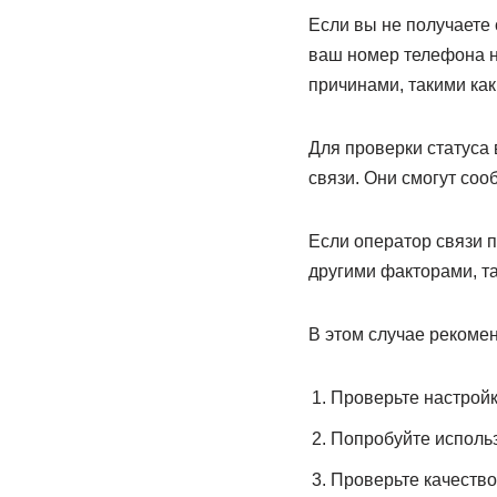
Если вы не получаете 
ваш номер телефона н
причинами, такими ка
Для проверки статуса
связи. Они смогут соо
Если оператор связи п
другими факторами, та
В этом случае рекоме
Проверьте настройк
Попробуйте использ
Проверьте качество