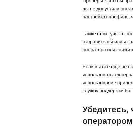
Проверьте, что вы пра
вы не допустили опеч
настройках профиля, ч
Также стоит учесть, ч
отправителей или из-з
оператора или свяжит
Если вы все еще не по
использовать альтерн
использование прилож
службу поддержки Fac
Убедитесь,
оператором