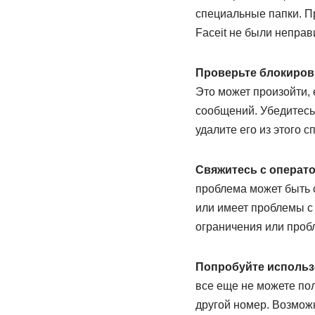
специальные папки. Пр
Faceit не были непра
Проверьте блокиров
Это может произойти,
сообщений. Убедитесь,
удалите его из этого с
Свяжитесь с операт
проблема может быть 
или имеет проблемы с 
ограничения или проб
Попробуйте использ
все еще не можете по
другой номер. Возмож