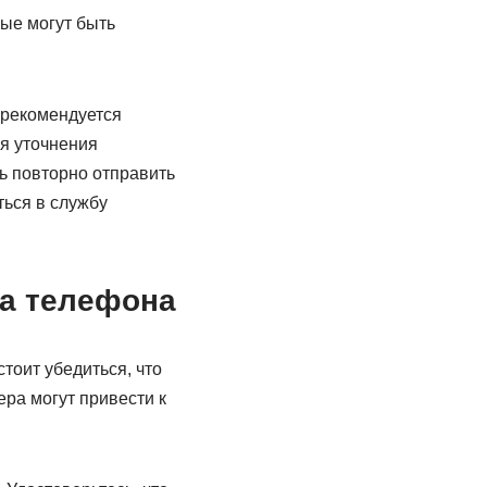
ые могут быть
 рекомендуется
я уточнения
ь повторно отправить
ться в службу
ра телефона
тоит убедиться, что
ра могут привести к