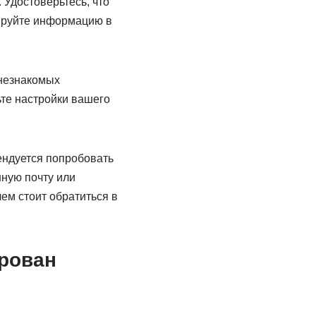
 Удостоверьтесь, что
тируйте информацию в
 незнакомых
ьте настройки вашего
ендуется попробовать
ную почту или
ем стоит обратиться в
ирован