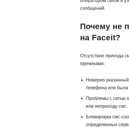
оператором связи и уз
сообщений.
Почему не 
на Faceit?
Отсутствие прихода см
причинами.
Неверно указанный 
телефона или была 
Проблемы с сетью о
или неприходу смс.
Блокировка смс-соо
определенных серви