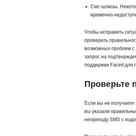
Смс-шлюзы. Некото
временно недоступн
Чтобы исправить ситуа
проверить правильнос
возможных проблем с 
запрос на подтвержден
поддержки Faceit для
Проверьте 
Если вы не получаете 
вы указали правильны
неприходу SMS с кодо