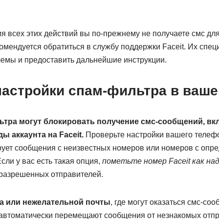
я всех этих действий вы по-прежнему не получаете смс дл
екомендуется обратиться в службу поддержки Faceit. Их спе
емы и предоставить дальнейшие инструкции.
настройки спам-фильтра в ваш
ьтра могут блокировать получение смс-сообщений, вк
 аккаунта на Faceit.
Проверьте настройки вашего телефо
рует сообщения с неизвестных номеров или номеров с опр
ли у вас есть такая опция,
пометьте номер Faceit как н
 разрешенных отправителей.
ма или нежелательной почты
, где могут оказаться смс-соо
автоматически перемещают сообщения от незнакомых отпр