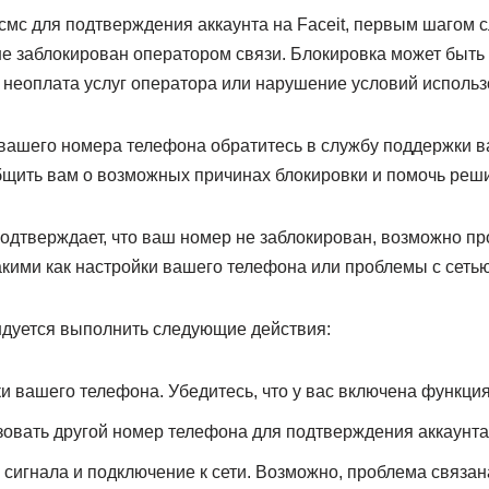
смс для подтверждения аккаунта на Faceit, первым шагом с
е заблокирован оператором связи. Блокировка может быть
к неоплата услуг оператора или нарушение условий использ
 вашего номера телефона обратитесь в службу поддержки 
бщить вам о возможных причинах блокировки и помочь реши
одтверждает, что ваш номер не заблокирован, возможно пр
кими как настройки вашего телефона или проблемы с сетью
ндуется выполнить следующие действия:
и вашего телефона. Убедитесь, что у вас включена функция
овать другой номер телефона для подтверждения аккаунта 
 сигнала и подключение к сети. Возможно, проблема связан