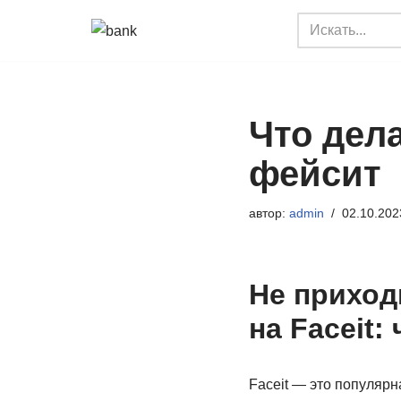
Перейти
к
содержимому
Что дела
фейсит
автор:
admin
02.10.202
Не приход
на Faceit:
Faceit — это популярн