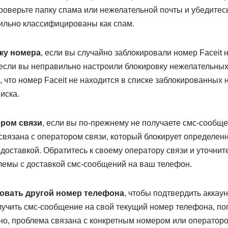
оверьте папку спама или нежелательной почты и убедитесь
вильно классифицированы как спам.
ку номера
, если вы случайно заблокировали номер Faceit 
 если вы неправильно настроили блокировку нежелательных
 что номер Faceit не находится в списке заблокированных 
писка.
ором связи
, если вы по-прежнему не получаете смс-сообщен
связана с оператором связи, который блокирует определе
доставкой. Обратитесь к своему оператору связи и уточните
лемы с доставкой смс-сообщений на ваш телефон.
овать другой номер телефона
, чтобы подтвердить аккаун
лучить смс-сообщение на свой текущий номер телефона, по
но, проблема связана с конкретным номером или операторо