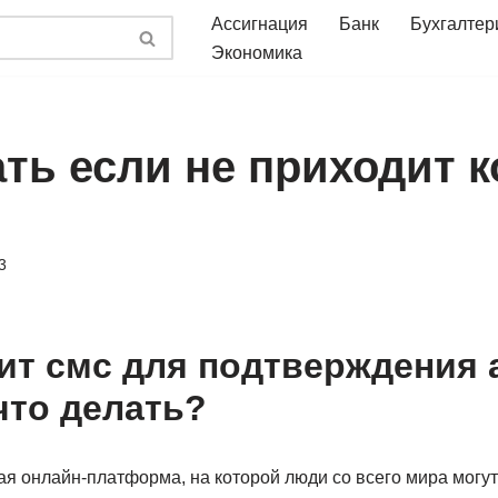
Ассигнация
Банк
Бухгалтер
Экономика
ть если не приходит к
3
ит смс для подтверждения 
 что делать?
ая онлайн-платформа, на которой люди со всего мира могут