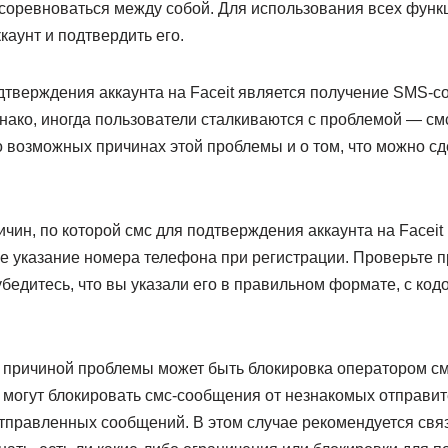
соревноваться между собой. Для использования всех функц
каунт и подтвердить его.
дтверждения аккаунта на Faceit является получение SMS-с
ако, иногда пользователи сталкиваются с проблемой — смс
 возможных причинах этой проблемы и о том, что можно сд
чин, по которой смс для подтверждения аккаунта на Faceit
е указание номера телефона при регистрации. Проверьте 
бедитесь, что вы указали его в правильном формате, с код
причиной проблемы может быть блокировка оператором с
могут блокировать смс-сообщения от незнакомых отправите
правленных сообщений. В этом случае рекомендуется свя