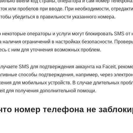
вильно ввели код страны, оператора и сам номер телефона.
аток или пробелов при вводе. При необходимости, отредак
тобы убедиться в правильности указанного номера.
то некоторые операторы и услуги могут блокировать SMS от
а наличия ограничений в настройках безопасности. Провер
есь с ним для уточнения возможных проблем.
лучаете SMS для подтверждения аккаунта на Faceit, реком
ативные способы подтверждения, например, через электрон
ения для мобильных устройств. В случае длительных пробл
eit для получения дополнительной помощи.
 что номер телефона не заблок