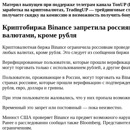
Материл выпущен при поддержке телеграм канала TonUP (
заработка на криптовалютах, TradingUP — трейдинговые ст
получаете скидку на комиссию и возможность получить бону
Криптобиржа Binance запретила россия
валютами, кроме рубля
Криптовалютная биржа Binance ограничила россиянам проведен
любых валютах, кроме рубля. Это следует из сообщения биржи 
Верифицированные пользователи, которые прошли верификацию
могут торговать только с использованием рублей, а другие ф
Пользователи, проживающие в России, могут торговать на Bin
странах россияне, которые прошли верификацию с подтвержде
рубля, евро, доллара и гривны.
При этом пользователи жаловались, что у них пропала возмож
Временный это запрет или постоянный — пока неизвестно.
Минюст США проверяет Binance на предмет возможного наруше
Ранее о расследовании сообщал также Bloomberg. Представите
ограничениям.