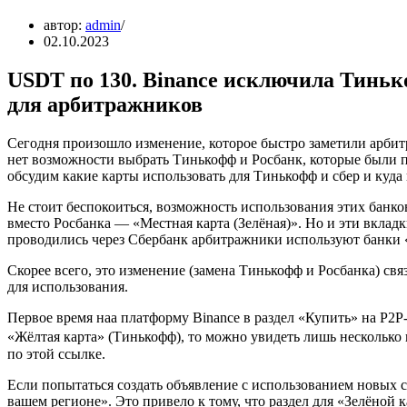
автор:
admin
02.10.2023
USDT по 130. Binance исключила Тиньк
для арбитражников
Сегодня произошло изменение, которое быстро заметили арбит
нет возможности выбрать Тинькофф и Росбанк, которые были п
обсудим какие карты использовать для Тинькофф и сбер и куда
Не стоит беспокоиться, возможность использования этих банков
вместо Росбанка — «Местная карта (Зелёная)». Но и эти вкладк
проводились через Сбербанк арбитражники используют банки «Р
Скорее всего, это изменение (замена Тинькофф и Росбанка) св
для использования.
Первое время наа платформу Binance в раздел «Купить» на P2P
«Жёлтая карта» (Тинькофф), то можно увидеть лишь несколько
по этой ссылке.
Если попытаться создать объявление с использованием новых с
вашем регионе». Это привело к тому, что раздел для «Зелёной