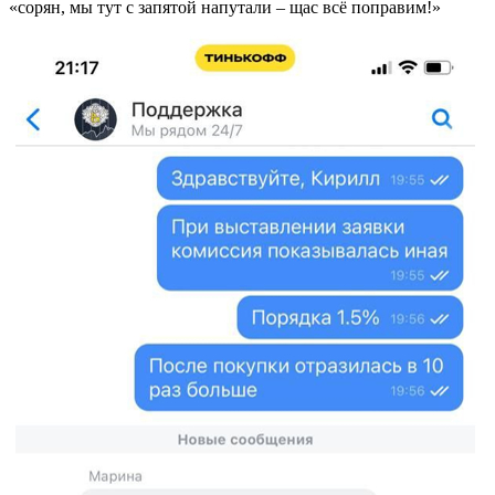
«сорян, мы тут с запятой напутали – щас всё поправим!»