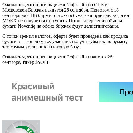
Ожидается, что торги акциями Софтлайн на СПБ и
Московской Биржах начнутся 26 сентября. При этом с 18
сентября на СПБ бирже торговать бумагами будет нельзя, а на
MOEX не получится их купить. После завершения обмена
бумаги Noventiq на обеих биржах будут делистингованы.
С точки зрения налогов, оферта будет проведена как продажа
бумаги за 1 копейку, т.е. участник получит убыток по бумаге,
тем самым уменьшив налоговую базу.
Ожидается, что торги акциями Софтлайн начнутся 26
сентября, тикер $SOFL