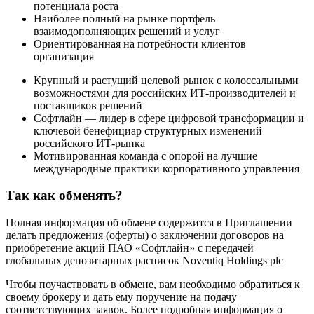
потенциала роста
Наиболее полный на рынке портфель
взаимодополняющих решений и услуг
Ориентированная на потребности клиентов
организация
Крупный и растущий целевой рынок с колоссальными
возможностями для российских ИТ-производителей и
поставщиков решений
Софтлайн — лидер в сфере цифровой трансформации и
ключевой бенефициар структурных изменений
российского ИТ-рынка
Мотивированная команда с опорой на лучшие
международные практики корпоративного управления
Так как обменять?
Полная информация об обмене содержится в Приглашении
делать предложения (оферты) о заключении договоров на
приобретение акций ПАО «Софтлайн» с передачей
глобальных депозитарных расписок Noventiq Holdings plc
Чтобы поучаствовать в обмене, вам необходимо обратиться к
своему брокеру и дать ему поручение на подачу
соответствующих заявок. Более подробная информация о