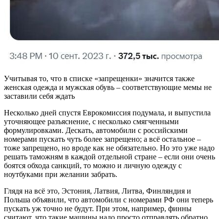
Учитывая то, что в списке «запрещенки» значится также
женская одежда и мужская обувь – соответствующие мемы не
заставили себя ждать
Несколько дней спустя Еврокомиссия подумала, и выпустила
уточняющее разъяснение, с несколько смягченными
формулировками. Дескать, автомобили с российскими
номерами пускать чуть более запрещено; а всё остальное –
тоже запрещено, но вроде как не обязательно. Но это уже надо
решать таможням в каждой отдельной стране – если они очень
боятся обхода санкций, то можно и личную одежду с
ноутбуками при желании забрать.
Глядя на всё это, Эстония, Латвия, Литва, Финляндия и
Польша объявили, что автомобили с номерами РФ они теперь
пускать уж точно не будут. При этом, например, финны
считают, что такие машины надо просто отправлять обратно