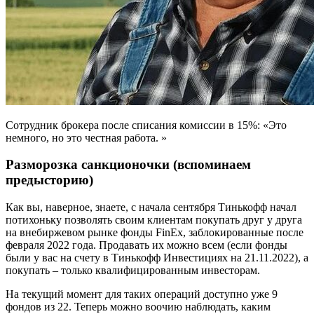
Сотрудник брокера после списания комиссии в 15%: «Это
немного, но это честная работа. »
Разморозка санкционочки (вспоминаем
предысторию)
Как вы, наверное, знаете, с начала сентября Тинькофф начал
потихоньку позволять своим клиентам покупать друг у друга
на внебиржевом рынке фонды FinEx, заблокированные после
февраля 2022 года. Продавать их можно всем (если фонды
были у вас на счету в Тинькофф Инвестициях на 21.11.2022), а
покупать – только квалифицированным инвесторам.
На текущий момент для таких операций доступно уже 9
фондов из 22. Теперь можно воочию наблюдать, каким