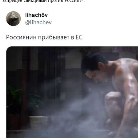
запрещен санкциями против России!».