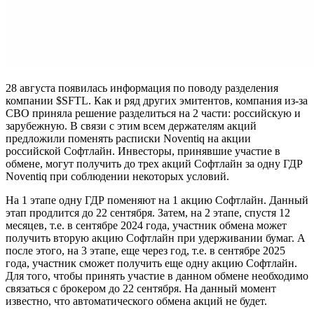
28 августа появилась информация по поводу разделения
компании $SFTL. Как и ряд других эмитентов, компания из-за
СВО приняла решение разделиться на 2 части: российскую и
зарубежную. В связи с этим всем держателям акций
предложили поменять расписки Noventiq на акции
российской Софтлайн. Инвесторы, принявшие участие в
обмене, могут получить до трех акций Софтлайн за одну ГДР
Noventiq при соблюдении некоторых условий.
На 1 этапе одну ГДР поменяют на 1 акцию Софтлайн. Данный
этап продлится до 22 сентября. Затем, на 2 этапе, спустя 12
месяцев, т.е. в сентябре 2024 года, участник обмена может
получить вторую акцию Софтлайн при удерживании бумаг. А
после этого, на 3 этапе, еще через год, т.е. в сентябре 2025
года, участник сможет получить еще одну акцию Софтлайн.
Для того, чтобы принять участие в данном обмене необходимо
связаться с брокером до 22 сентября. На данный момент
известно, что автоматического обмена акций не будет.