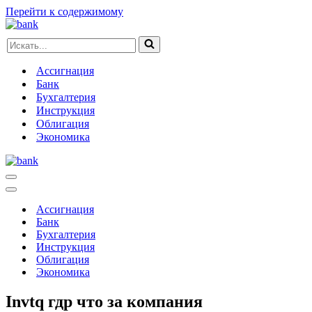
Перейти к содержимому
Искать...
Ассигнация
Банк
Бухгалтерия
Инструкция
Облигация
Экономика
Меню
навигации
Меню
навигации
Ассигнация
Банк
Бухгалтерия
Инструкция
Облигация
Экономика
Invtq гдр что за компания