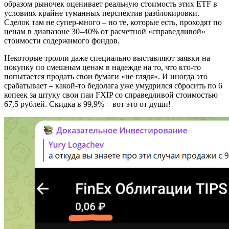
образом рыночек оценивает реальную стоимость этих ETF в
условиях крайне туманных перспектив разблокировки.
Сделок там не супер-много – но те, которые есть, проходят по
ценам в диапазоне 30–40% от расчетной «справедливой»
стоимости содержимого фондов.
Некоторые тролли даже специально выставляют заявки на
покупку по смешным ценам в надежде на то, что кто-то
попытается продать свои бумаги «не глядя». И иногда это
срабатывает – какой-то бедолага уже умудрился сбросить по 6
копеек за штуку свои паи FXIP со справедливой стоимостью
67,5 рублей. Скидка в 99,9% – вот это от души!