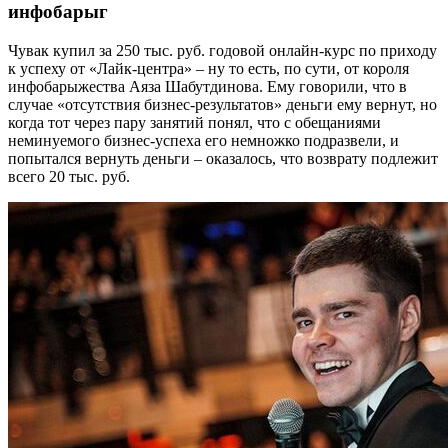
инфобарыг
Чувак купил за 250 тыс. руб. годовой онлайн-курс по приходу
к успеху от «Лайк-центра» – ну то есть, по сути, от короля
инфобарыжества Аяза Шабутдинова. Ему говорили, что в
случае «отсутствия бизнес-результатов» деньги ему вернут, но
когда тот через пару занятий понял, что с обещаниями
неминуемого бизнес-успеха его немножко подразвели, и
попытался вернуть деньги – оказалось, что возврату подлежит
всего 20 тыс. руб.