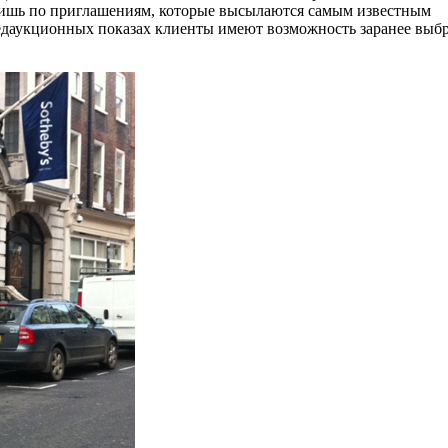
т лишь по приглашениям, которые высылаются самым известным
даукционных показах клиенты имеют возможность заранее выбр