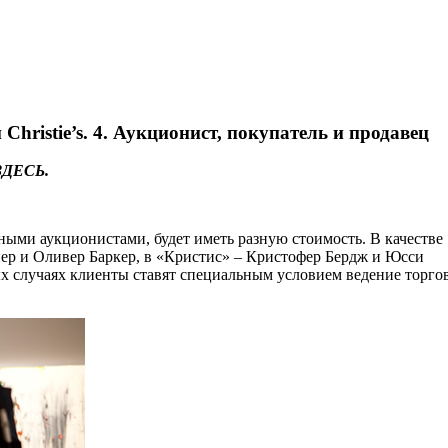
Christie’s. 4. Аукционист, покупатель и продавец
ДЕСЬ.
ными аукционистами, будет иметь разную стоимость. В качестве
ер и Оливер Баркер, в «Кристис» – Кристофер Бердж и Юсси
ых случаях клиенты ставят специальным условием ведение торго