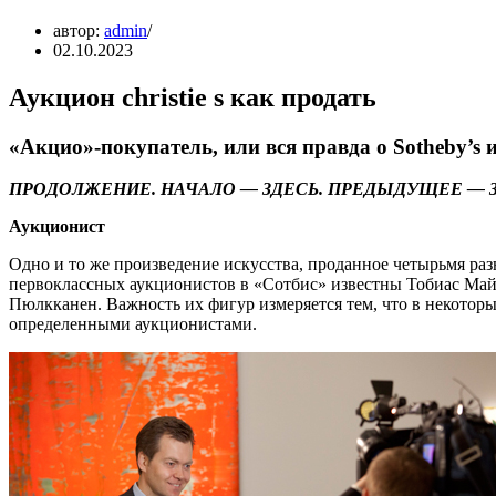
автор:
admin
02.10.2023
Аукцион christie s как продать
«Акцио»-покупатель, или вся правда о Sotheby’s и 
ПРОДОЛЖЕНИЕ. НАЧАЛО — ЗДЕСЬ. ПРЕДЫДУЩЕЕ — З
Аукционист
Одно и то же произведение искусства, проданное четырьмя раз
первоклассных аукционистов в «Сотбис» известны Тобиас Май
Пюлкканен. Важность их фигур измеряется тем, что в некотор
определенными аукционистами.