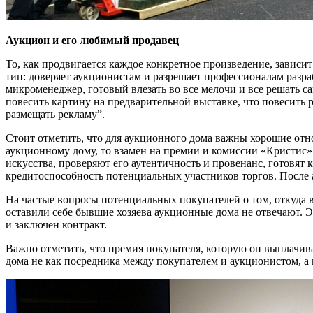
Аукцион и его любимый продавец
То, как продвигается каждое конкретное произведение, зависит
тип: доверяет аукционистам и разрешает профессионалам разра
микроменеджер, готовый влезать во все мелочи и все решать сам
повесить картину на предварительной выставке, что повесить р
размещать рекламу”.
Стоит отметить, что для аукционного дома важны хорошие отн
аукционному дому, то взамен на премии и комиссии «Кристис
искусства, проверяют его аутентичность и провенанс, готовят 
кредитоспособность потенциальных участников торгов. После а
На частые вопросы потенциальных покупателей о том, откуда в
оставили себе бывшие хозяева аукционные дома не отвечают. Э
и заключен контракт.
Важно отметить, что премия покупателя, которую он выплачив
дома не как посредника между покупателем и аукционистом, а