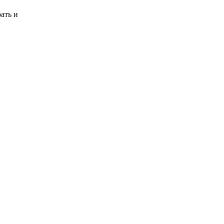
ать и