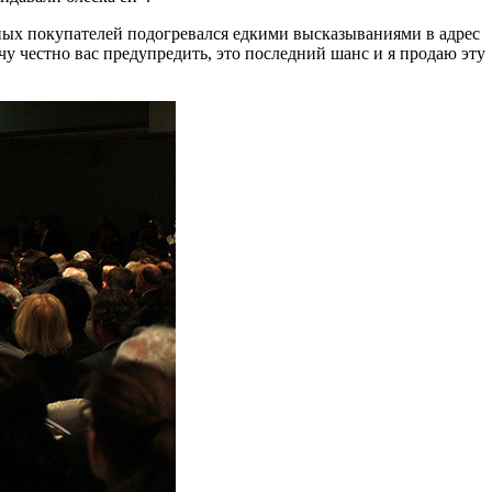
ных покупателей подогревался едкими высказываниями в адрес
у честно вас предупредить, это последний шанс и я продаю эту