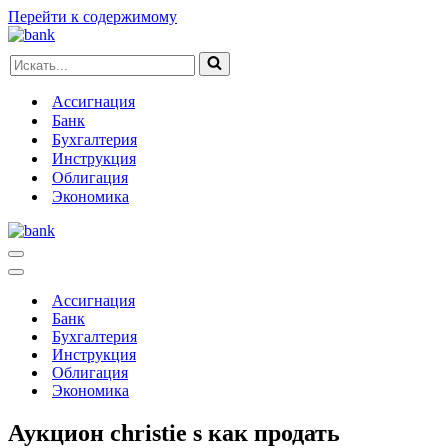
Перейти к содержимому
Искать...
Ассигнация
Банк
Бухгалтерия
Инструкция
Облигация
Экономика
Меню
навигации
Меню
навигации
Ассигнация
Банк
Бухгалтерия
Инструкция
Облигация
Экономика
Аукцион christie s как продать